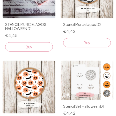
STENCIL MURCIELAGOS
Stencil Murcielagos D2
HALLOWEEN D1
€4,42
€4,45
Stencil Set Halloween D1
€4,42