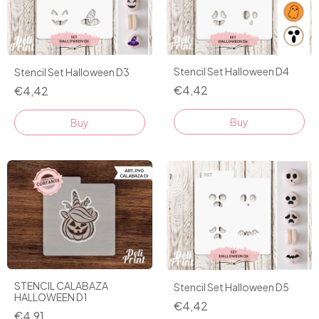
Stencil Set Halloween D4
Stencil Set Halloween D3
€4,42
€4,42
STENCIL CALABAZA
Stencil Set Halloween D5
HALLOWEEN D1
€4,42
€4,91