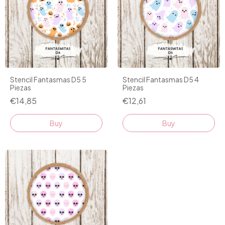
Stencil Fantasmas D5 5
Stencil Fantasmas D5 4
Piezas
Piezas
€14,85
€12,61