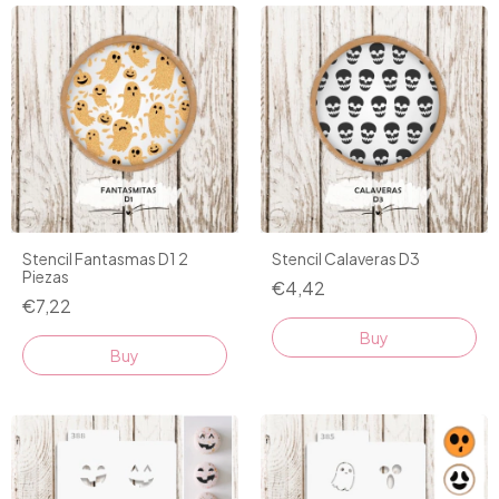
Stencil Fantasmas D1 2
Stencil Calaveras D3
Piezas
€4,42
€7,22