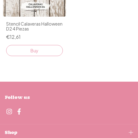
Stencil Calaveras Halloween
D2 4 Piezas
€12,61
Follow us
Shop