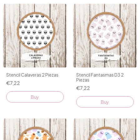
Stencil Calaveras 2 Piezas
Stencil Fantasmas D3 2
Piezas
€7,22
€7,22