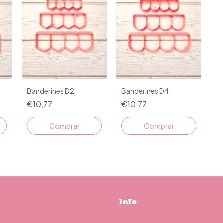
Banderines D2
Banderines D4
€10,77
€10,77
Comprar
Comprar
Info