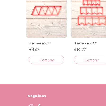
Banderines D1
Banderines D3
€4,67
€10,77
Comprar
Comprar
Seguinos