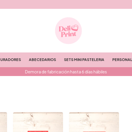
TURADORES
ABECEDARIOS
SETS MINI PASTELERIA
PERSONAL
Demora de fabricación hasta 6 días hábiles