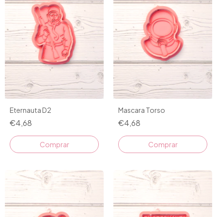
Eternauta D2
Mascara Torso
€4,68
€4,68
Comprar
Comprar