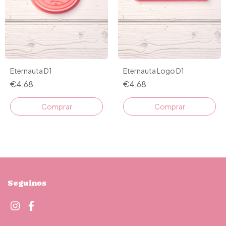
Eternauta D1
Eternauta Logo D1
€4,68
€4,68
Comprar
Comprar
Seguinos