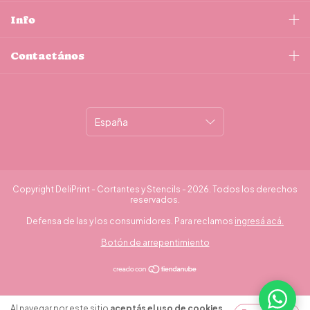
Info
Contactános
Copyright DeliPrint - Cortantes y Stencils - 2026. Todos los derechos
reservados.
Defensa de las y los consumidores. Para reclamos
ingresá acá.
Botón de arrepentimiento
Al navegar por este sitio
aceptás el uso de cookies