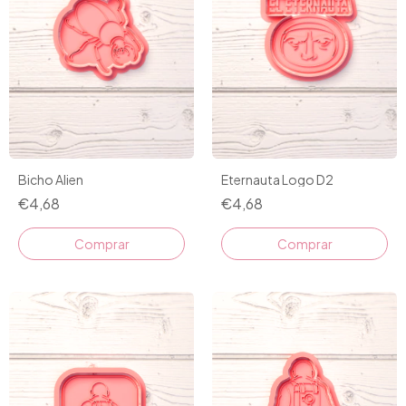
Bicho Alien
Eternauta Logo D2
€4,68
€4,68
Comprar
Comprar