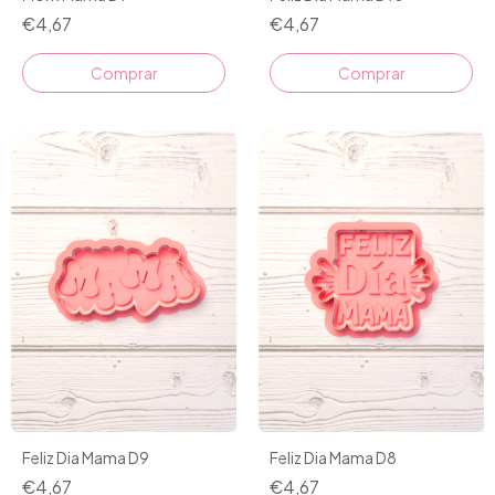
€4,67
€4,67
Comprar
Comprar
Feliz Dia Mama D9
Feliz Dia Mama D8
€4,67
€4,67