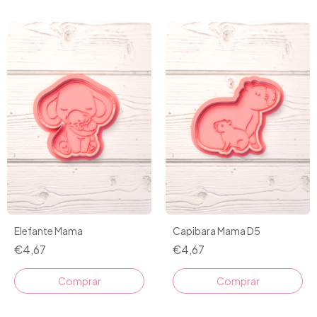
Elefante Mama
Capibara Mama D5
€4,67
€4,67
Comprar
Comprar