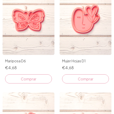
Mariposa D6
Mujer Hojas D1
€4,68
€4,68
Comprar
Comprar