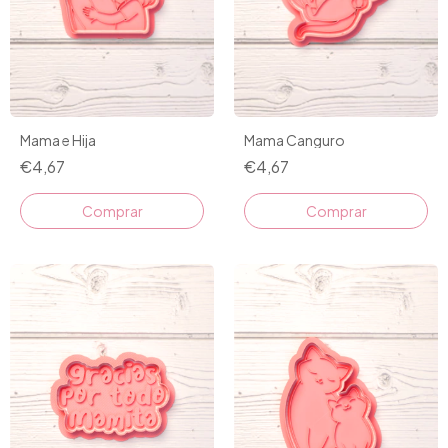
Mama e Hija
Mama Canguro
€4,67
€4,67
Comprar
Comprar