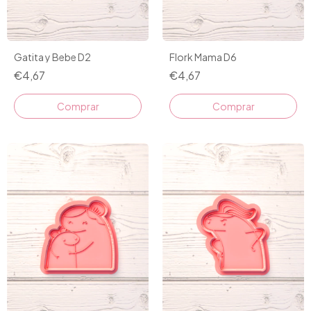
Gatita y Bebe D2
Flork Mama D6
€4,67
€4,67
Comprar
Comprar