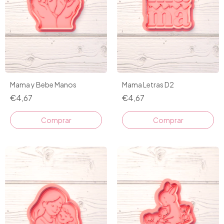
Mama y Bebe Manos
Mama Letras D2
€4,67
€4,67
Comprar
Comprar