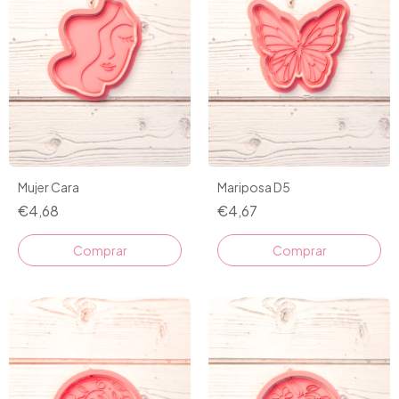
Mujer Cara
Mariposa D5
€4,68
€4,67
Comprar
Comprar