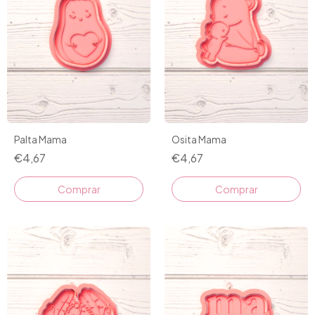
Palta Mama
Osita Mama
€4,67
€4,67
Comprar
Comprar