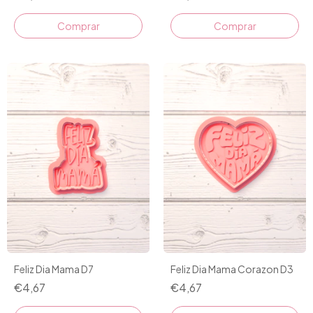
Comprar
Comprar
Feliz Dia Mama D7
Feliz Dia Mama Corazon D3
€4,67
€4,67