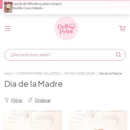
Demora de fabricación hasta 6 días hábiles
Inicio
/
CORTANTES PARA GALLETITAS
/
FECHAS ESPECIALES
/
Dia de la Madre
Dia de la Madre
Filtrar
Ordenar