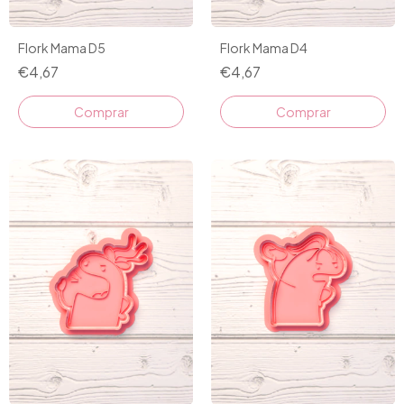
Flork Mama D5
Flork Mama D4
€4,67
€4,67
Comprar
Comprar