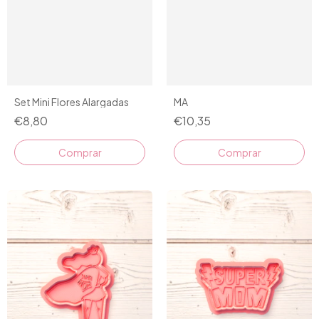
Set Mini Flores Alargadas
MA
€8,80
€10,35
Comprar