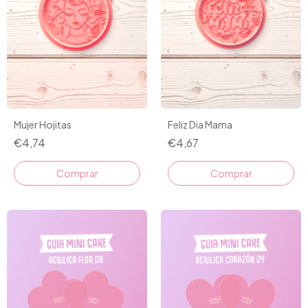
Mujer Hojitas
Feliz Dia Mama
€4,74
€4,67
Comprar
Comprar