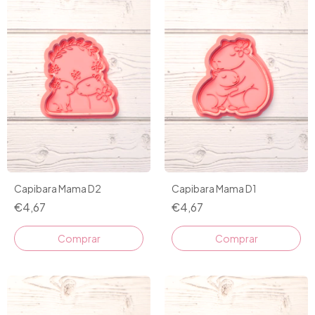
Capibara Mama D2
Capibara Mama D1
€4,67
€4,67
Comprar
Comprar