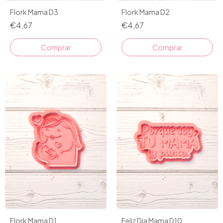
Flork Mama D3
Flork Mama D2
€4,67
€4,67
Comprar
Comprar
Flork Mama D1
Feliz Dia Mama D10