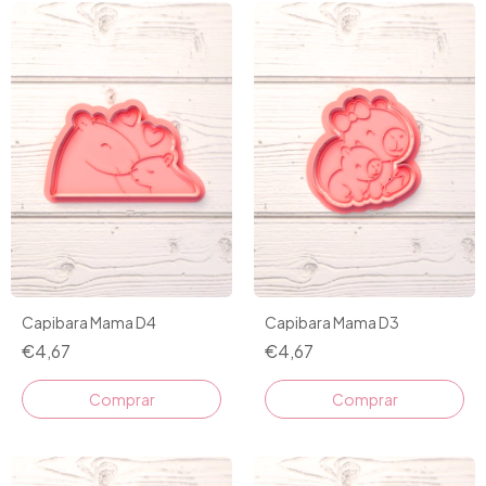
Capibara Mama D4
Capibara Mama D3
€4,67
€4,67
Comprar
Comprar