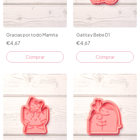
Gracias por todo Mamita
Gatita y Bebe D1
€4,67
€4,67
Comprar
Comprar