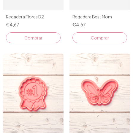
Regadera Flores D2
Regadera Best Mom
€4,67
€4,67
Comprar
Comprar