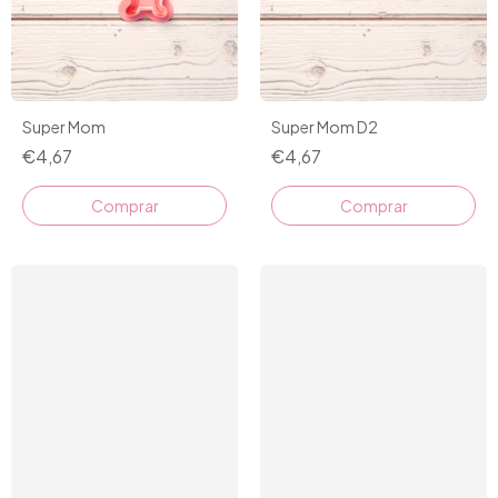
Super Mom
Super Mom D2
€4,67
€4,67
Comprar
Comprar