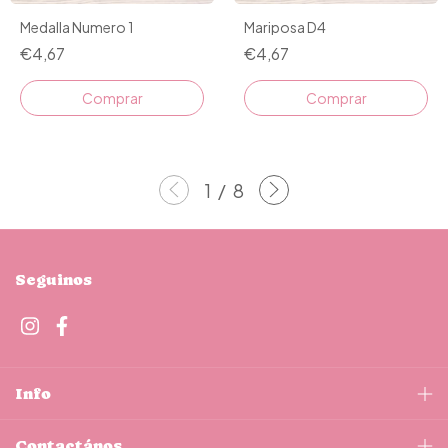
Medalla Numero 1
Mariposa D4
€4,67
€4,67
Comprar
Comprar
1
/
8
Seguinos
Info
Contactános