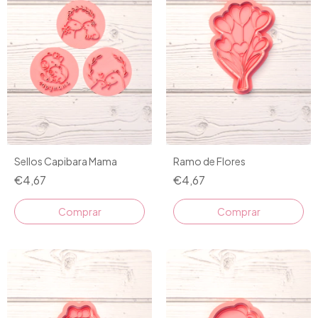
Sellos Capibara Mama
Ramo de Flores
€4,67
€4,67
Comprar