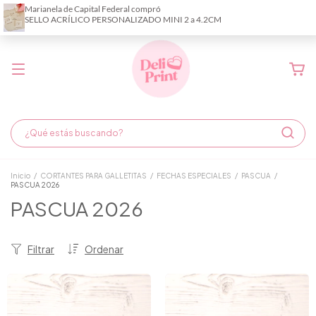
Demora de fabricación hasta 6 días hábiles
Inicio
/
CORTANTES PARA GALLETITAS
/
FECHAS ESPECIALES
/
PASCUA
/
PASCUA 2026
PASCUA 2026
Filtrar
Ordenar