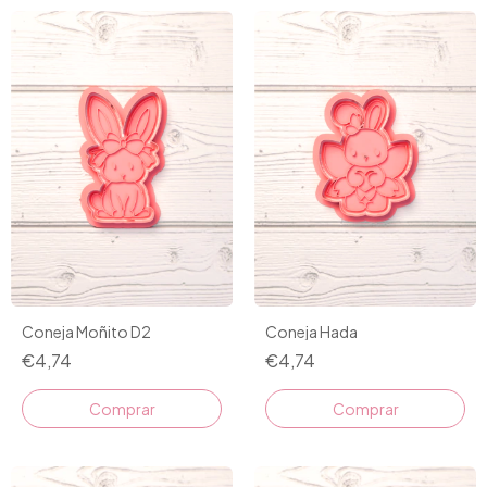
Coneja Moñito D2
Coneja Hada
€4,74
€4,74
Comprar
Comprar