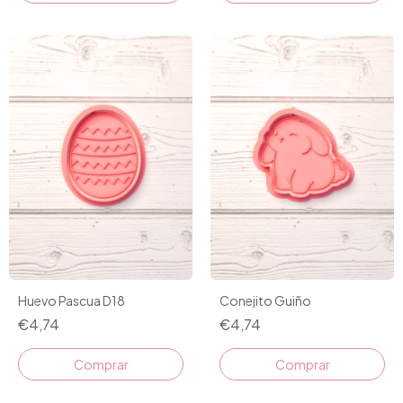
Huevo Pascua D18
Conejito Guiño
€4,74
€4,74
Comprar
Comprar