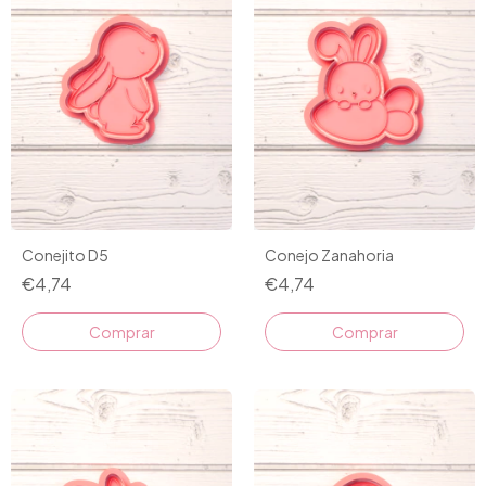
Conejito D5
Conejo Zanahoria
€4,74
€4,74
Comprar
Comprar