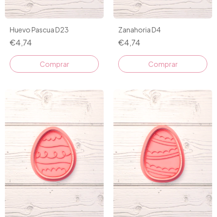
Huevo Pascua D23
Zanahoria D4
€4,74
€4,74
Comprar
Comprar