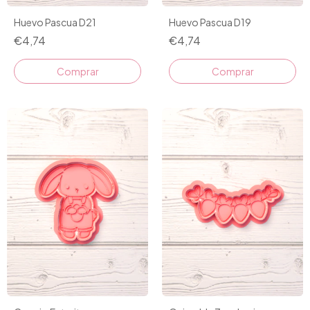
Huevo Pascua D21
Huevo Pascua D19
€4,74
€4,74
Comprar
Comprar