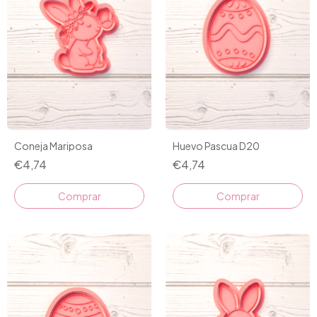
Coneja Mariposa
Huevo Pascua D20
€4,74
€4,74
Comprar
Comprar