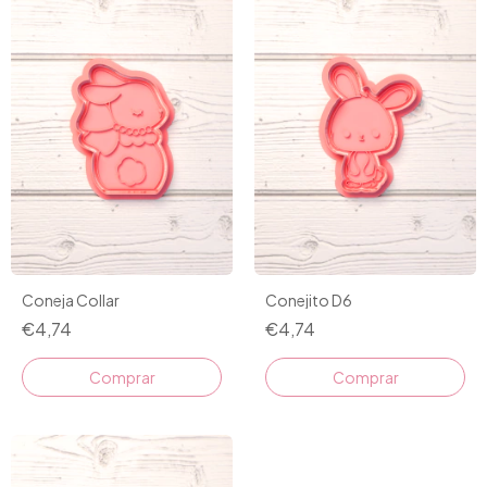
Coneja Collar
Conejito D6
€4,74
€4,74
Comprar
Comprar