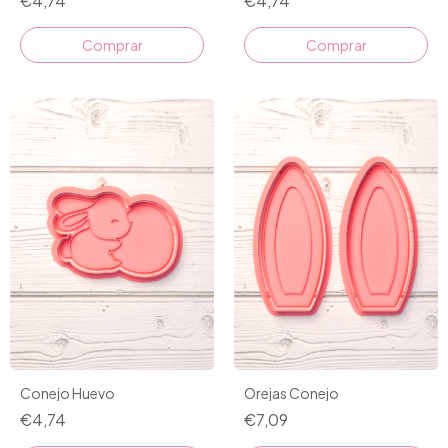
€4,74
€4,74
Comprar
Comprar
Conejo Huevo
Orejas Conejo
€4,74
€7,09