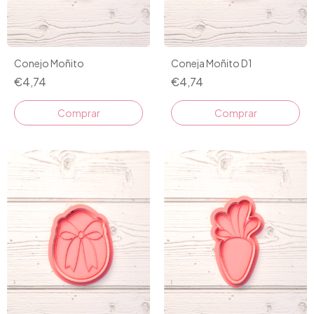
Conejo Moñito
Coneja Moñito D1
€4,74
€4,74
Comprar
Comprar