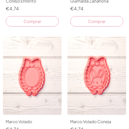
Conejo Enterito
Guirnalda Zanahoria
€4,74
€4,74
Comprar
Comprar
Marco Volado
Marco Volado Coneja