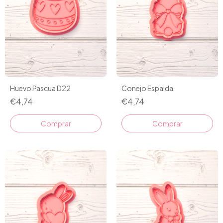
Huevo Pascua D22
Conejo Espalda
€4,74
€4,74
Comprar
Comprar