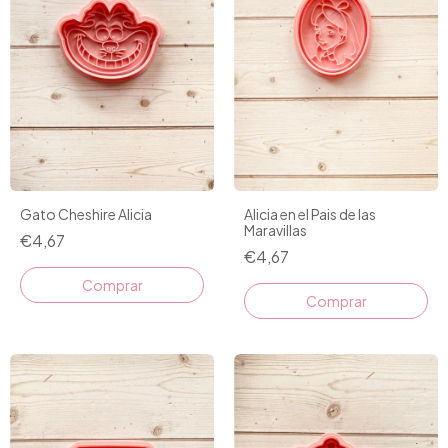
Gato Cheshire Alicia
Alicia en el Pais de las
Maravillas
€4,67
€4,67
Comprar
Comprar