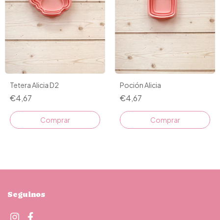
Tetera Alicia D2
Poción Alicia
€4,67
€4,67
Comprar
Comprar
Seguinos