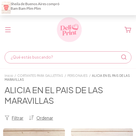
Demora de fabricación hasta 6 días hábiles
Inicio
/
CORTANTES PARA GALLETITAS
/
PERSONAJES
/
ALICIA EN EL PAIS DE LAS
MARAVILLAS
ALICIA EN EL PAIS DE LAS
MARAVILLAS
Filtrar
Ordenar