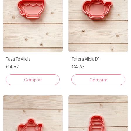
Taza Té Alicia
Tetera Alicia D1
€4,67
€4,67
Comprar
Comprar