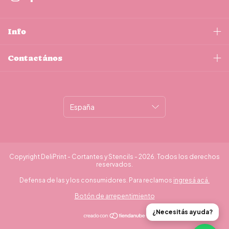
Info
Contactános
Copyright DeliPrint - Cortantes y Stencils - 2026. Todos los derechos
reservados.
Defensa de las y los consumidores. Para reclamos
ingresá acá.
Botón de arrepentimiento
¿Necesitás ayuda?