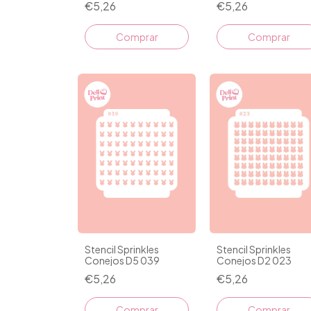
€5,26
€5,26
Stencil Sprinkles
Stencil Sprinkles
Conejos D5 039
Conejos D2 023
€5,26
€5,26