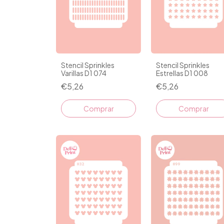
Stencil Sprinkles
Stencil Sprinkles
Varillas D1 074
Estrellas D1 008
€5,26
€5,26