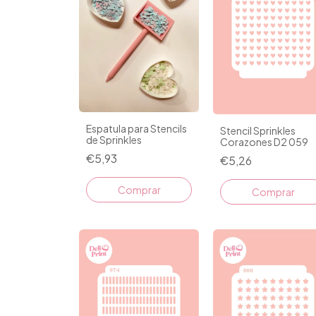
Espatula para Stencils
Stencil Sprinkles
de Sprinkles
Corazones D2 059
€5,93
€5,26