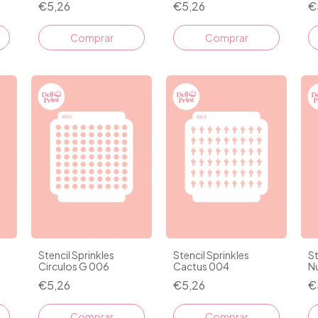
€5,26
€5,26
€
Stencil Sprinkles
Stencil Sprinkles
St
Circulos G 006
Cactus 004
N
€5,26
€5,26
€