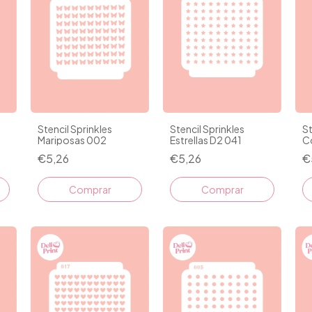
Stencil Sprinkles
Stencil Sprinkles
St
Mariposas 002
Estrellas D2 041
C
€5,26
€5,26
€