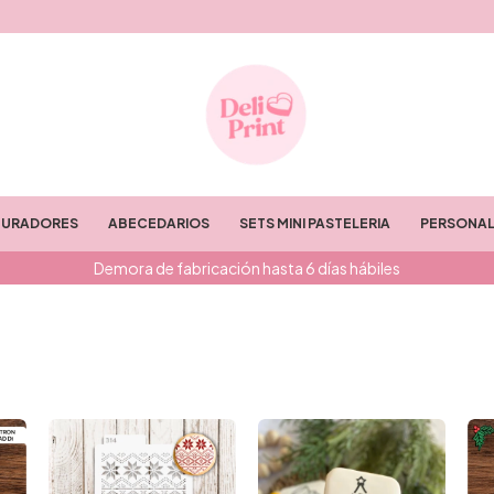
TURADORES
ABECEDARIOS
SETS MINI PASTELERIA
PERSONAL
Demora de fabricación hasta 6 días hábiles