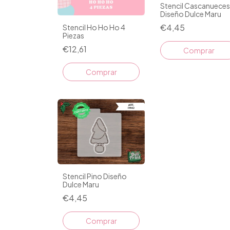
Stencil Cascanueces
Diseño Dulce Maru
€4,45
Stencil Ho Ho Ho 4
Piezas
€12,61
Comprar
Comprar
Stencil Pino Diseño
Dulce Maru
€4,45
Comprar