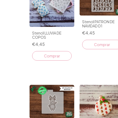
Stencil PATRON DE
NAVIDAD D1
€4,45
Stencil LLUVIA DE
COPOS
€4,45