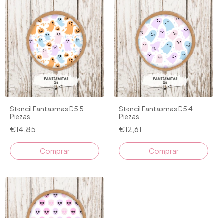
Stencil Fantasmas D5 5
Stencil Fantasmas D5 4
Piezas
Piezas
€14,85
€12,61