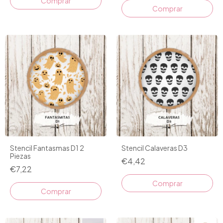
Comprar
Stencil Fantasmas D1 2
Stencil Calaveras D3
Piezas
€4,42
€7,22