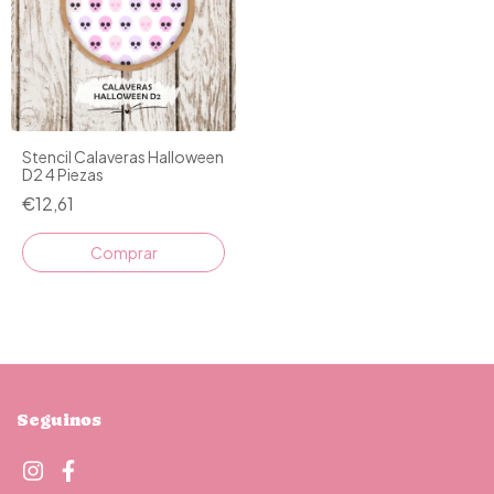
Stencil Calaveras Halloween
D2 4 Piezas
€12,61
Seguinos