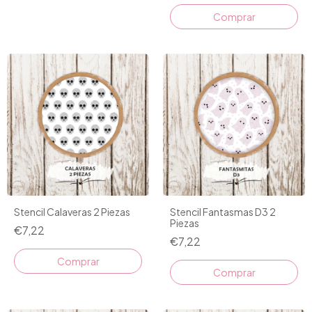
Stencil Calaveras 2 Piezas
Stencil Fantasmas D3 2
Piezas
€7,22
€7,22