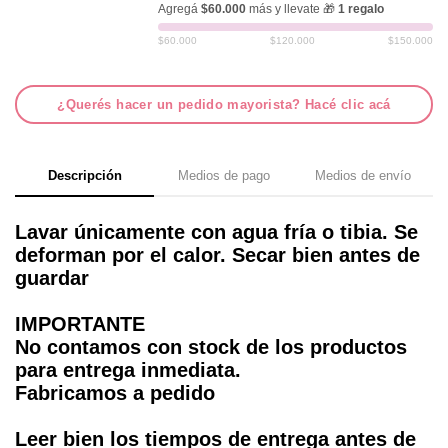
Agregá
$60.000
más y llevate 🎁
1 regalo
$60.000
$120.000
$150.000
¿Querés hacer un pedido mayorista? Hacé clic acá
Descripción
Medios de pago
Medios de envío
Lavar únicamente con agua fría o tibia. Se
deforman por el calor. Secar bien antes de
guardar
IMPORTANTE
No contamos con stock de los productos
para entrega inmediata.
Fabricamos a pedido
Leer bien los tiempos de entrega antes de