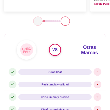
Nicole Paris
←
→
Otras
VS
Marcas
Durabilidad
Resistencia y calidad
Corte limpio y preciso
Diseños optimizados