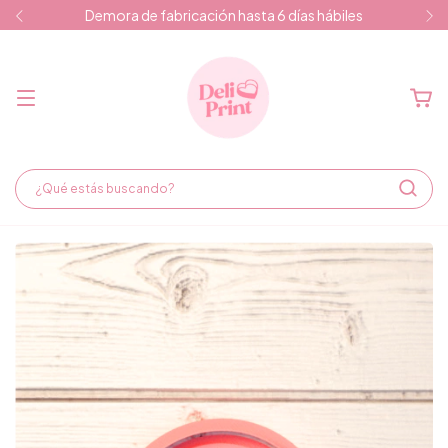
Demora de fabricación hasta 6 días hábiles