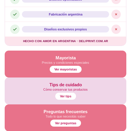
Fabricación argentina
Diseños exclusivos propios
HECHO CON AMOR EN ARGENTINA · DELIPRINT.COM.AR
Mayorista
Precios y condiciones especiales
Ver mayoristas
Tips de cuidado
Cómo conservar tus productos
Ver tips
Preguntas frecuentes
Todo lo que necesitás saber
Ver preguntas