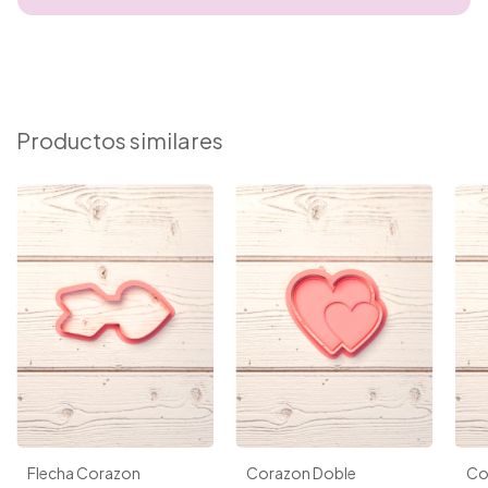
Productos similares
Flecha Corazon
Corazon Doble
Co