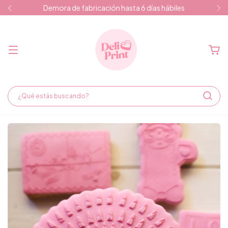
Demora de fabricación hasta 6 días hábiles