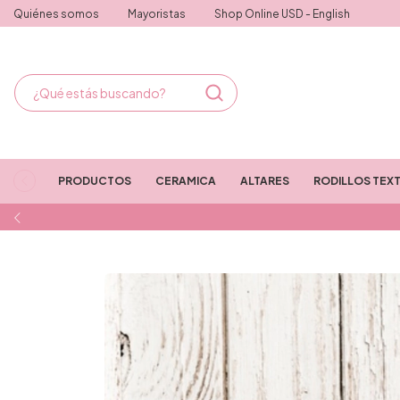
Quiénes somos
Mayoristas
Shop Online USD - English
PRODUCTOS
CERAMICA
ALTARES
RODILLOS TEX