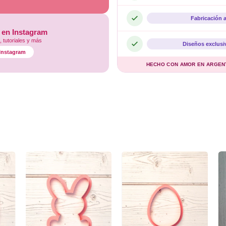
Fabricación 
 en Instagram
 tutoriales y más
Diseños exclusi
l Instagram
HECHO CON AMOR EN ARGENTI