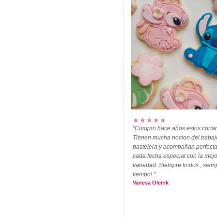
★★★★★
"Compro hace años estos cortan
Tienen mucha nocion del trabaj
pastelera y acompañan perfect
cada fecha especial con la mejo
variedad. Siempre lindos , siem
tiempo!."
Vanesa Oleink