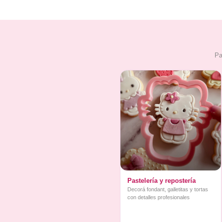
Pa
Pastelería y repostería
Decorá fondant, galletitas y tortas
con detalles profesionales