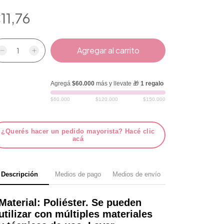
11,76
Agregá
$60.000
más y llevate 🎁
1 regalo
$60.000
$120.000
$150.000
¿Querés hacer un pedido mayorista? Hacé clic
acá
Descripción
Medios de pago
Medios de envío
Material: Poliéster. Se pueden
utilizar con múltiples materiales