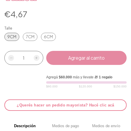
€4,67
Talle
9CM
7CM
6CM
Agregá
$60.000
más y llevate 🎁
1 regalo
$60.000
$120.000
$150.000
¿Querés hacer un pedido mayorista? Hacé clic acá
Descripción
Medios de pago
Medios de envío