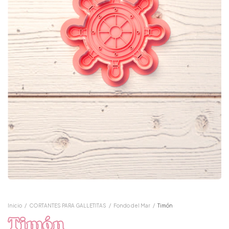
Inicio
/
CORTANTES PARA GALLETITAS
/
Fondo del Mar
/
Timón
Timón