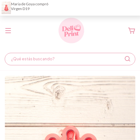
Demora de fabricación hasta 6 días hábiles