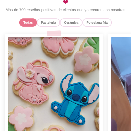
❤️
Más de 700 reseñas positivas de clientas que ya crearon con nosotras
Todas
Pastelería
Cerámica
Porcelana fría