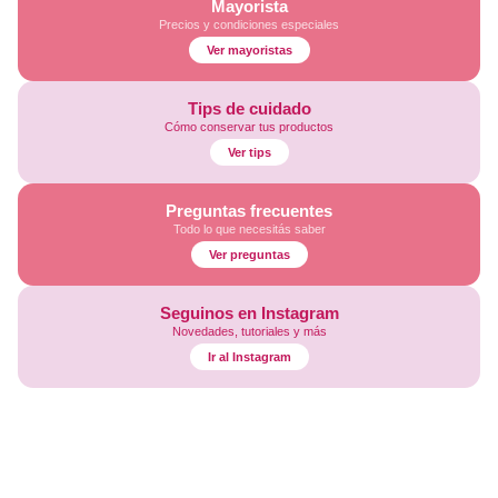
Mayorista
Precios y condiciones especiales
Ver mayoristas
Tips de cuidado
Cómo conservar tus productos
Ver tips
Preguntas frecuentes
Todo lo que necesitás saber
Ver preguntas
Seguinos en Instagram
Novedades, tutoriales y más
Ir al Instagram