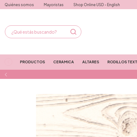
Quiénes somos
Mayoristas
Shop Online USD - English
PRODUCTOS
CERAMICA
ALTARES
RODILLOS TEX