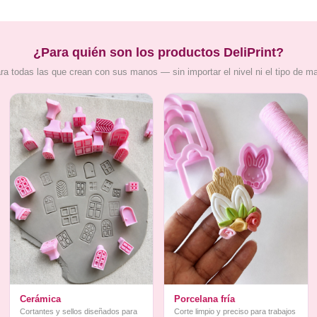
¿Para quién son los productos DeliPrint?
ra todas las que crean con sus manos — sin importar el nivel ni el tipo de m
Cerámica
Porcelana fría
Cortantes y sellos diseñados para
Corte limpio y preciso para trabajos