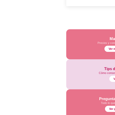
Ma
Precios y con
Ver 
Tips 
Cómo conser
V
Pregunta
Todo lo qu
Ver 