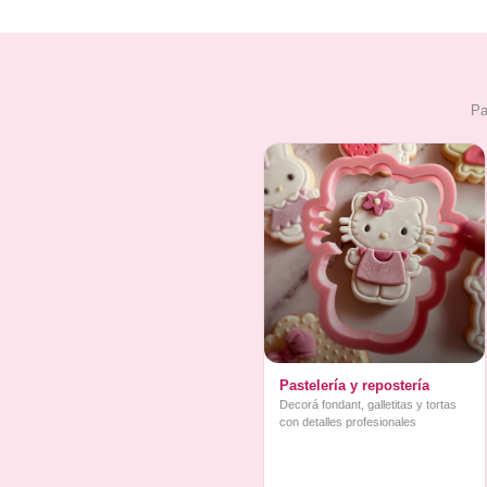
Pa
Pastelería y repostería
Decorá fondant, galletitas y tortas
con detalles profesionales