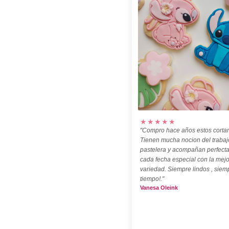
★★★★★
"Compro hace años estos cortan
Tienen mucha nocion del trabaj
pastelera y acompañan perfect
cada fecha especial con la mejo
variedad. Siempre lindos , siem
tiempo!."
Vanesa Oleink