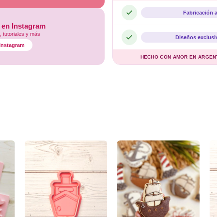
Fabricación 
 en Instagram
 tutoriales y más
Diseños exclusi
l Instagram
HECHO CON AMOR EN ARGENTI