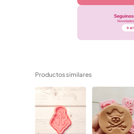
Seguinos
Novedades,
Ir a
Productos similares