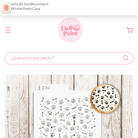
Demora de fabricación hasta 6 días hábiles