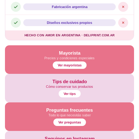
Fabricación argentina
Diseños exclusivos propios
HECHO CON AMOR EN ARGENTINA · DELIPRINT.COM.AR
Mayorista
Precios y condiciones especiales
Ver mayoristas
Tips de cuidado
Cómo conservar tus productos
Ver tips
Preguntas frecuentes
Todo lo que necesitás saber
Ver preguntas
Seguinos en Instagram