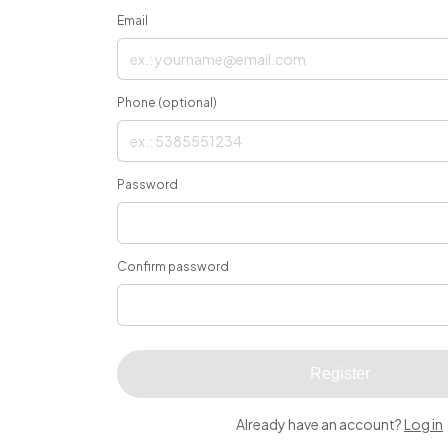
Email
Phone (optional)
Password
Confirm password
Register
Already have an account?
Log in