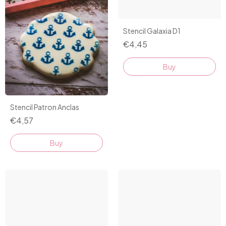
Stencil Galaxia D1
€4,45
Stencil Patron Anclas
€4,57