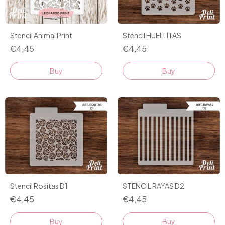
Stencil HUELLITAS
Stencil Animal Print
€4,45
€4,45
Stencil Rositas D1
STENCIL RAYAS D2
€4,45
€4,45