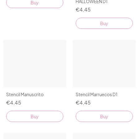
HALLOWEEN D1
€4,45
Stencil Manuscrito
Stencil Marruecos D1
€4,45
€4,45