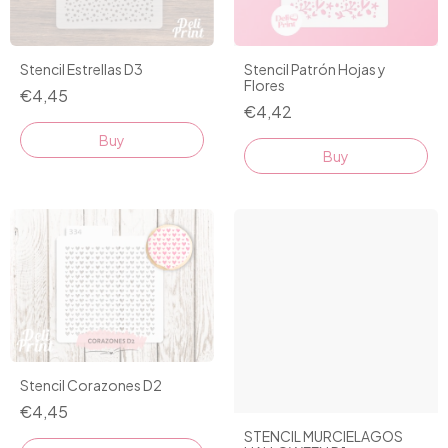
Stencil Estrellas D3
Stencil Patrón Hojas y
Flores
€4,45
€4,42
Stencil Corazones D2
€4,45
STENCIL MURCIELAGOS