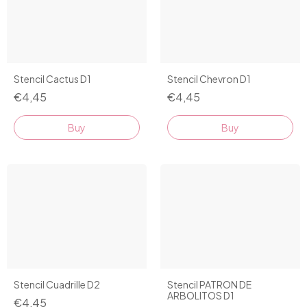
Stencil Cactus D1
Stencil Chevron D1
€4,45
€4,45
Stencil PATRON DE
Stencil Cuadrille D2
ARBOLITOS D1
€4,45