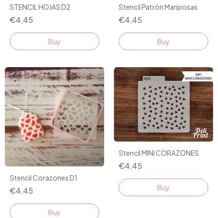
STENCIL HOJAS D2
Stencil Patrón Mariposas
€4,45
€4,45
Stencil MINI CORAZONES
€4,45
Stencil Corazones D1
€4,45