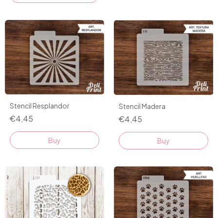
Stencil Resplandor
Stencil Madera
€4,45
€4,45