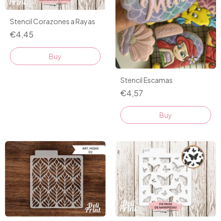
Stencil Corazones a Rayas
€4,45
Stencil Escamas
€4,57