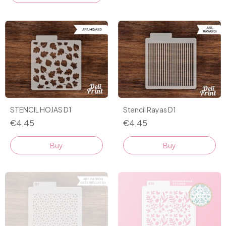
STENCIL HOJAS D1
Stencil Rayas D1
€4,45
€4,45