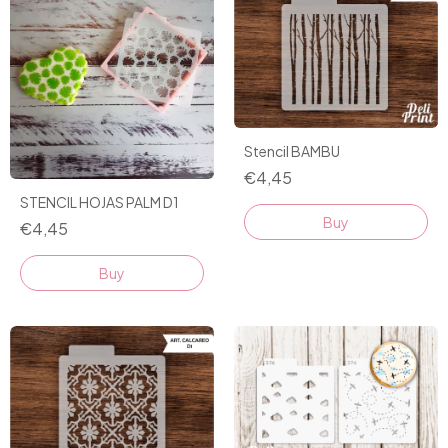
Stencil BAMBU
€4,45
STENCIL HOJAS PALM D1
€4,45