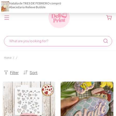
Home
/
/
Filter
Sort