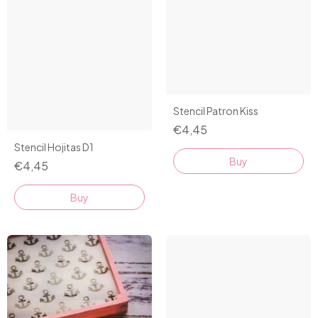
Stencil Patron Kiss
€4,45
Stencil Hojitas D1
€4,45