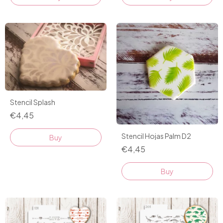
Stencil Splash
€4,45
Stencil Hojas Palm D2
€4,45