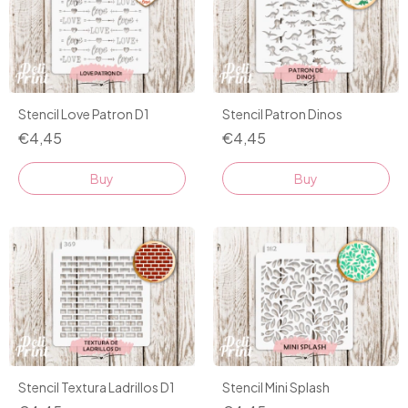
Stencil Love Patron D1
Stencil Patron Dinos
€4,45
€4,45
Stencil Textura Ladrillos D1
Stencil Mini Splash