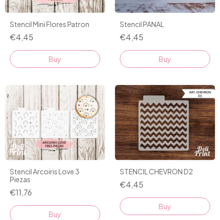
Stencil Mini Flores Patron
Stencil PANAL
€4,45
€4,45
STENCIL CHEVRON D2
Stencil Arcoiris Love 3
Piezas
€4,45
€11,76