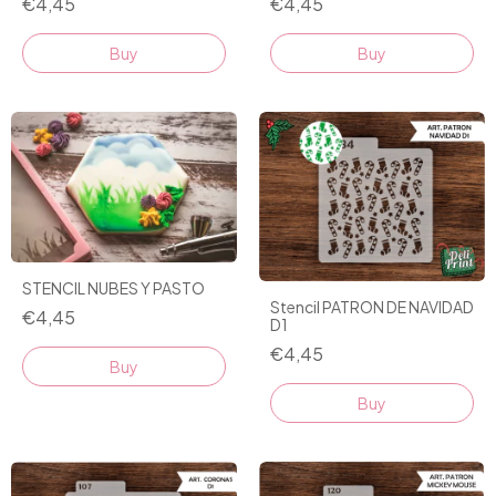
€4,45
€4,45
STENCIL NUBES Y PASTO
Stencil PATRON DE NAVIDAD
€4,45
D1
€4,45