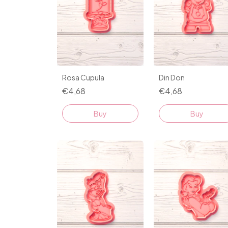
Rosa Cupula
Din Don
€4,68
€4,68
Buy
Buy