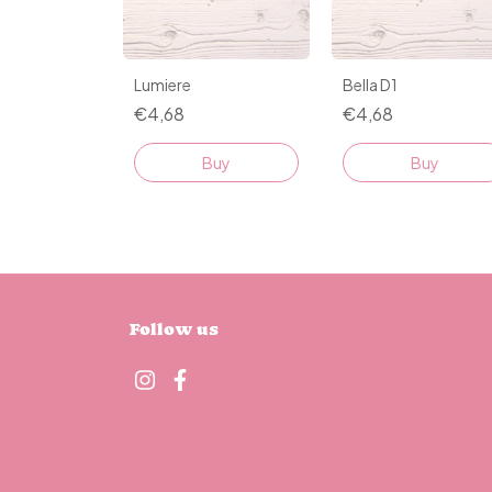
Lumiere
Bella D1
€4,68
€4,68
Buy
Buy
Follow us