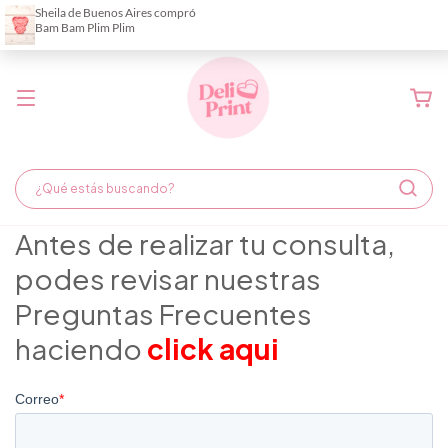
Demora de fabricación hasta 6 días hábiles
Antes de realizar tu consulta,
podes revisar nuestras
Preguntas Frecuentes
haciendo
click aqui