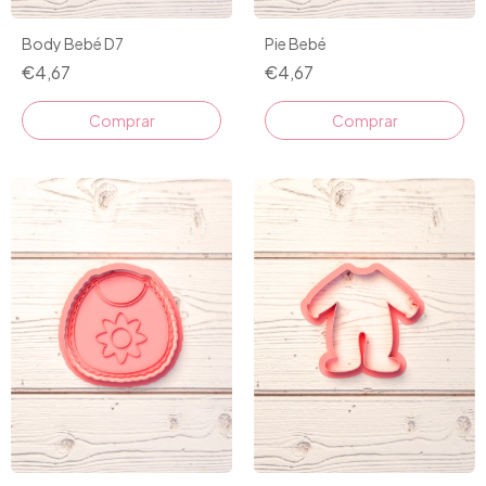
Body Bebé D7
Pie Bebé
€4,67
€4,67
Comprar
Comprar