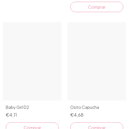
Comprar
Osito Capucha
Baby Girl D2
€4,68
€4,11
Comprar
Comprar