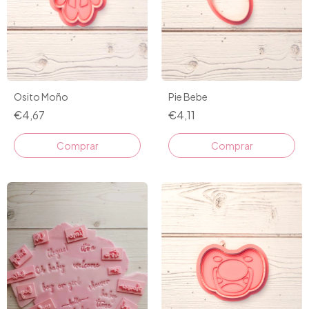
Pie Bebe
Osito Moño
€4,11
€4,67
Comprar
Comprar