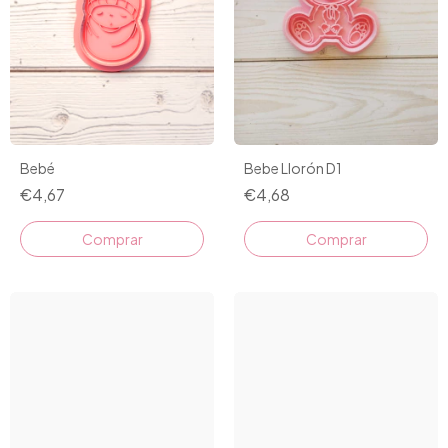
Bebé
Bebe Llorón D1
€4,67
€4,68
Comprar
Comprar