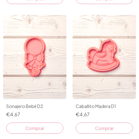
Sonajero Bebé D2
Caballito Madera D1
€4,67
€4,67
Comprar
Comprar