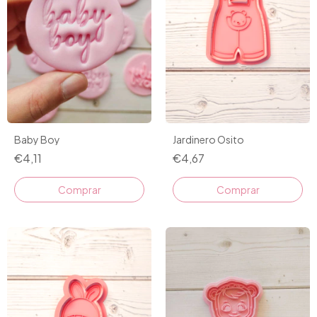
Jardinero Osito
Baby Boy
€4,67
€4,11
Comprar
Comprar