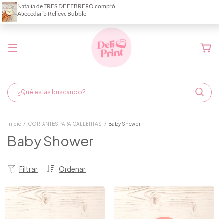
Demora de fabricación hasta 6 días hábiles
Inicio
/
CORTANTES PARA GALLETITAS
/
Baby Shower
Baby Shower
Filtrar
Ordenar