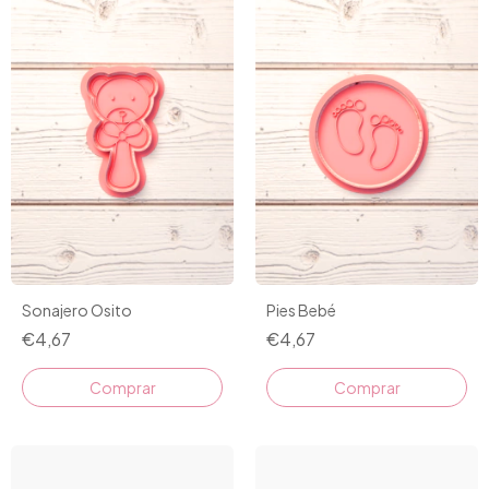
Sonajero Osito
Pies Bebé
€4,67
€4,67
Comprar
Comprar