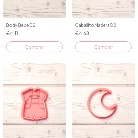
Caballito Madera D2
Body Bebe D2
€4,68
€4,11
Comprar
Comprar