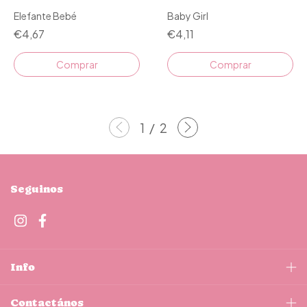
Elefante Bebé
Baby Girl
€4,67
€4,11
Comprar
Comprar
1
/
2
Seguinos
Info
Contactános