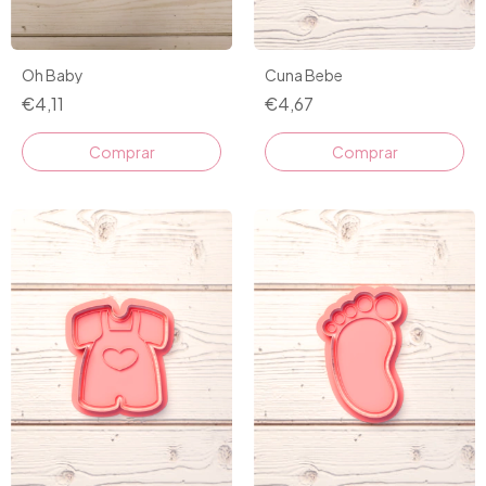
Cuna Bebe
Oh Baby
€4,67
€4,11
Comprar
Comprar