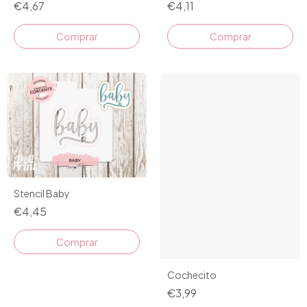
€4,11
€4,67
Comprar
Comprar
Stencil Baby
€4,45
Comprar
Cochecito
€3,99