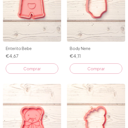
Enterito Bebe
Body Nene
€4,67
€4,11
Comprar
Comprar