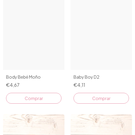
Body Bebé Moño
Baby Boy D2
€4,67
€4,11
Comprar
Comprar