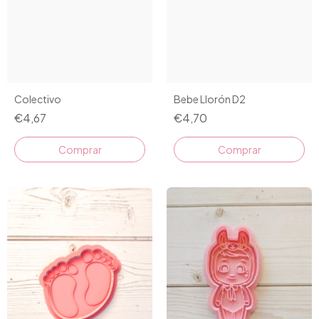
Colectivo
Bebe Llorón D2
€4,67
€4,70
Comprar
Comprar