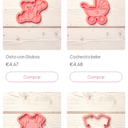
Osito con Globos
Cochecito bebe
€4,67
€4,68
Comprar
Comprar