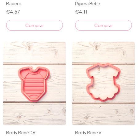
Pijama Bebe
Babero
€4,11
€4,67
Comprar
Comprar
Body Bebe V
Body Bebé D6