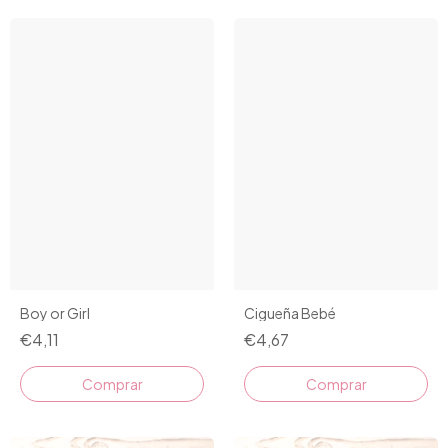
Cigueña Bebé
Boy or Girl
€4,67
€4,11
Comprar
Comprar