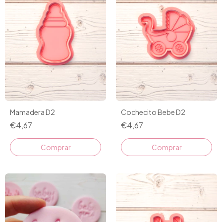
Mamadera D2
Cochecito Bebe D2
€4,67
€4,67
Comprar
Comprar