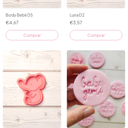
Body Bebé D5
Luna D2
€4,67
€3,57
Comprar
Comprar