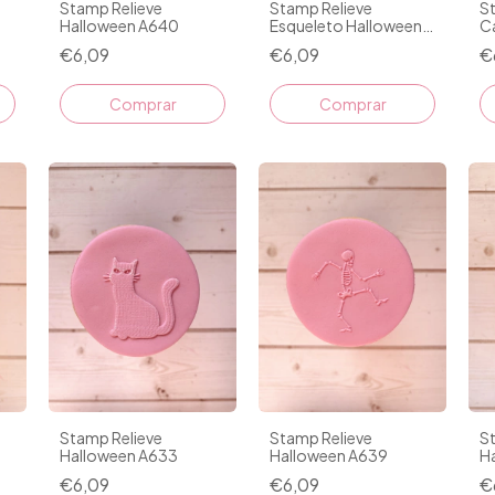
Stamp Relieve
Stamp Relieve
S
Halloween A640
Esqueleto Halloween
C
A440
€6,09
€6,09
€
Stamp Relieve
Stamp Relieve
S
Halloween A633
Halloween A639
H
€6,09
€6,09
€