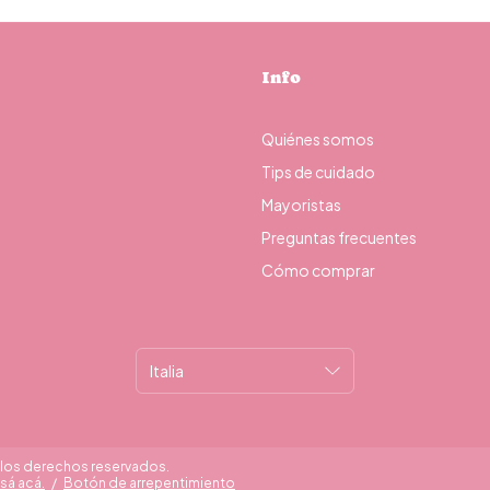
Info
Quiénes somos
Tips de cuidado
Mayoristas
Preguntas frecuentes
Cómo comprar
s los derechos reservados.
sá acá.
/
Botón de arrepentimiento