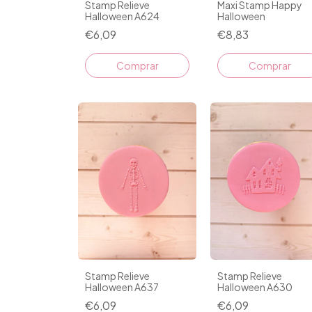
Stamp Relieve
Maxi Stamp Happy
Halloween A624
Halloween
€6,09
€8,83
Comprar
Stamp Relieve
Stamp Relieve
Halloween A637
Halloween A630
€6,09
€6,09