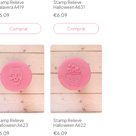
tamp Relieve
Stamp Relieve
alavera A419
Halloween A631
6,09
€6,09
tamp Relieve
Stamp Relieve
alloween A623
Halloween A622
6,09
€6,09