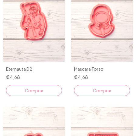
Eternauta D2
Mascara Torso
€4,68
€4,68
Comprar
Comprar