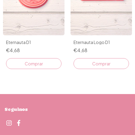
Eternauta D1
Eternauta Logo D1
€4,68
€4,68
Comprar
Comprar
Seguinos