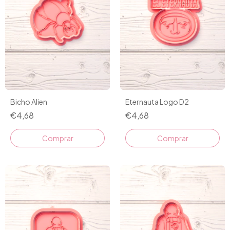
Bicho Alien
Eternauta Logo D2
€4,68
€4,68
Comprar
Comprar