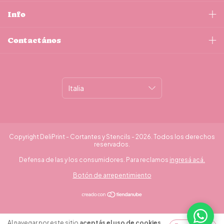
Info
Contactános
Copyright DeliPrint - Cortantes y Stencils - 2026. Todos los derechos
reservados.
Defensa de las y los consumidores. Para reclamos
ingresá acá.
Botón de arrepentimiento
¿Necesitás ayuda?
Al navegar por este sitio
aceptás el uso de cookies