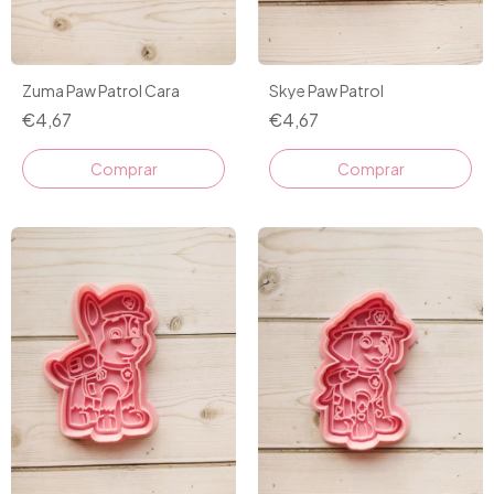
Zuma Paw Patrol Cara
Skye Paw Patrol
€4,67
€4,67
Comprar
Comprar