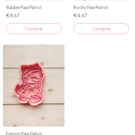
Rubble Paw Patrol
Rocky Paw Patrol
€4,67
€4,67
Comprar
Comprar
Everest Paw Patrol