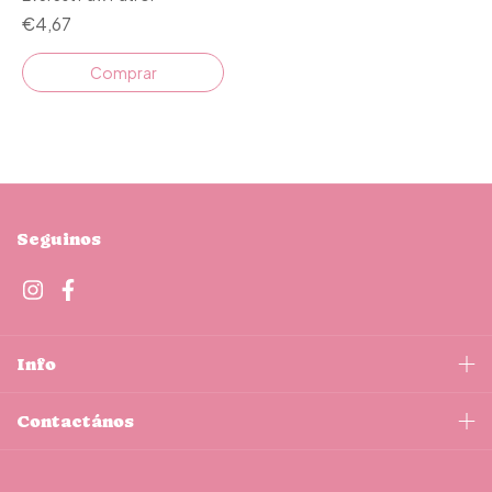
€4,67
Comprar
Seguinos
Info
Contactános