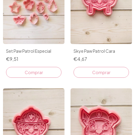
Set Paw Patrol Especial
Skye Paw Patrol Cara
€9,51
€4,67
Comprar