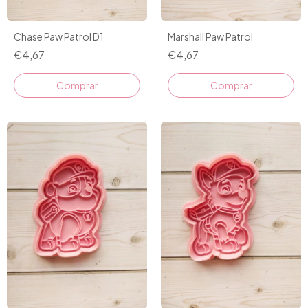
Chase Paw Patrol D1
Marshall Paw Patrol
€4,67
€4,67
Comprar
Comprar