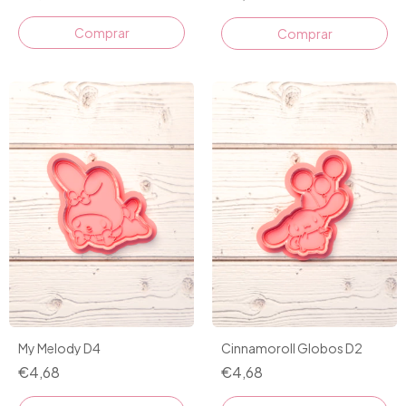
Comprar
Comprar
Cinnamoroll Globos D2
My Melody D4
€4,68
€4,68