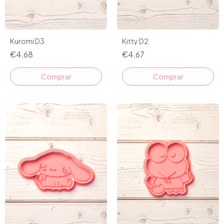
Kitty D2
Kuromi D3
€4,67
€4,68
Comprar
Comprar