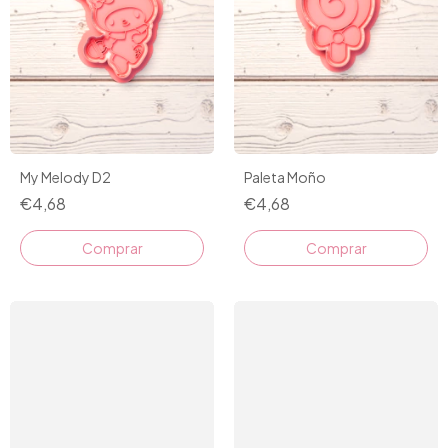
Paleta Moño
My Melody D2
€4,68
€4,68
Comprar
Comprar