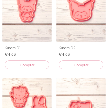
Kuromi D1
Kuromi D2
€4,68
€4,68
Comprar
Comprar