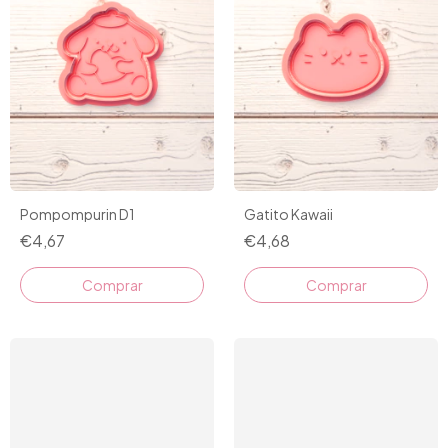
Gatito Kawaii
Pompompurin D1
€4,68
€4,67
Comprar
Comprar