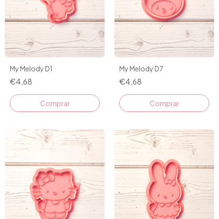
My Melody D1
My Melody D7
€4,68
€4,68
Comprar
Comprar