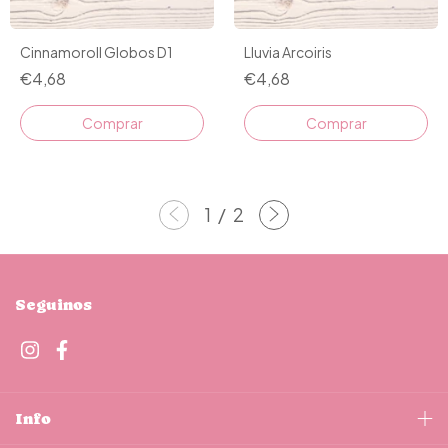
Cinnamoroll Globos D1
Lluvia Arcoiris
€4,68
€4,68
Comprar
Comprar
1
/
2
Seguinos
Info