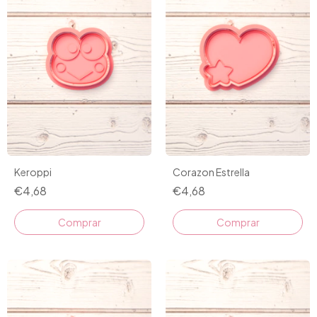
Corazon Estrella
Keroppi
€4,68
€4,68
Comprar
Comprar