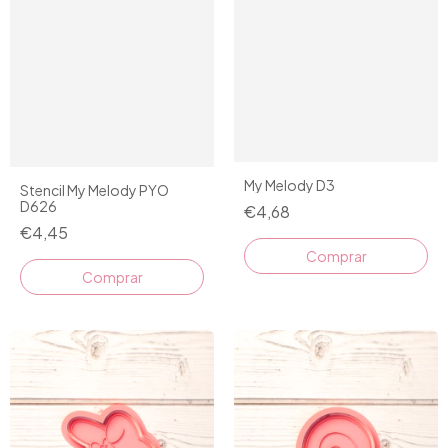
My Melody D3
Stencil My Melody PYO
D626
€4,68
€4,45
Comprar
Comprar