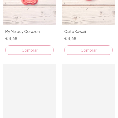
Osito Kawaii
My Melody Corazon
€4,68
€4,68
Comprar
Comprar