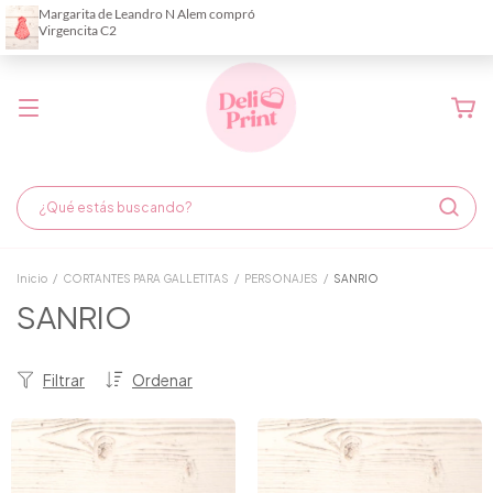
Demora de fabricación hasta 6 días hábiles
Inicio
/
CORTANTES PARA GALLETITAS
/
PERSONAJES
/
SANRIO
SANRIO
Filtrar
Ordenar