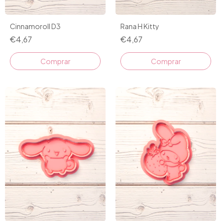
Rana H Kitty
Cinnamoroll D3
€4,67
€4,67
Comprar
Comprar