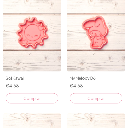
Sol Kawaii
My Melody D6
€4,68
€4,68
Comprar
Comprar