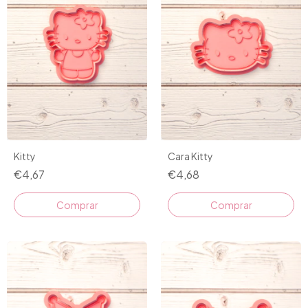
Kitty
Cara Kitty
€4,67
€4,68
Comprar
Comprar