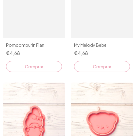
Pompompurin Flan
My Melody Bebe
€4,68
€4,68
Comprar
Comprar