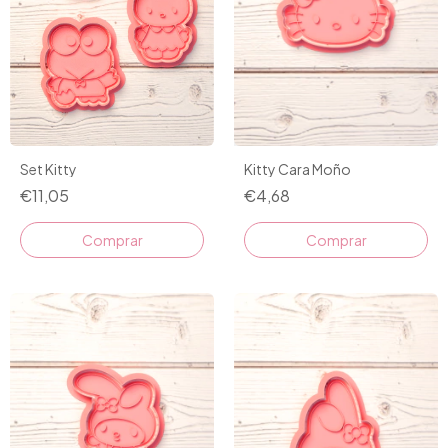
Set Kitty
Kitty Cara Moño
€11,05
€4,68
Comprar