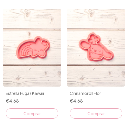
Estrella Fugaz Kawaii
Cinnamoroll Flor
€4,68
€4,68
Comprar
Comprar