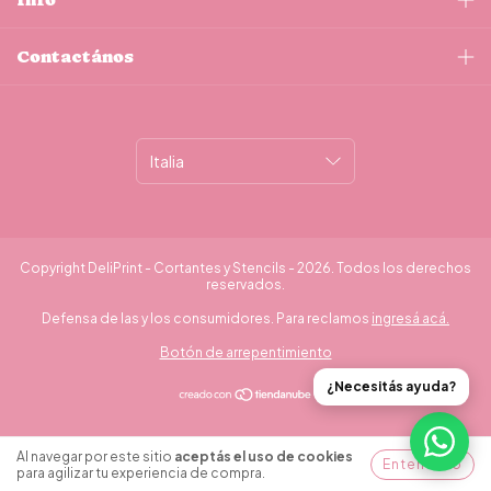
Contactános
Copyright DeliPrint - Cortantes y Stencils - 2026. Todos los derechos
reservados.
Defensa de las y los consumidores. Para reclamos
ingresá acá.
Botón de arrepentimiento
¿Necesitás ayuda?
Al navegar por este sitio
aceptás el uso de cookies
Entendido
para agilizar tu experiencia de compra.