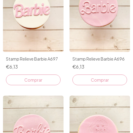
Stamp Relieve Barbie A697
Stamp Relieve Barbie A696
€6,13
€6,13