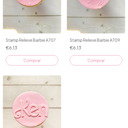
Stamp Relieve Barbie A707
Stamp Relieve Barbie A709
€6,13
€6,13