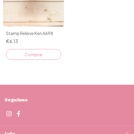
Stamp Relieve Ken A698
€6,13
Seguinos
Info