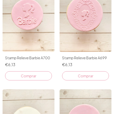
Stamp Relieve Barbie A700
Stamp Relieve Barbie A699
€6,13
€6,13