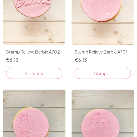
Stamp Relieve Barbie A702
Stamp Relieve Barbie A701
€6,13
€6,13