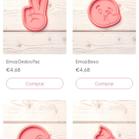
Emoji Dedos Paz
Emoji Beso
€4,68
€4,68
Comprar
Comprar