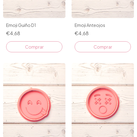
Emoji Guiño D1
Emoji Anteojos
€4,68
€4,68
Comprar
Comprar