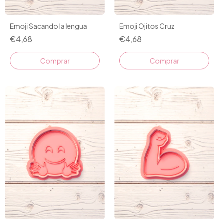
Emoji Sacando la lengua
Emoji Ojitos Cruz
€4,68
€4,68
Comprar
Comprar