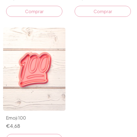
Comprar
Comprar
Emoji 100
€4,68