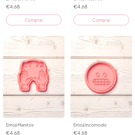
€4,68
€4,68
Comprar
Comprar
Emoji Manitos
Emoji Incomodo
€4,68
€4,68