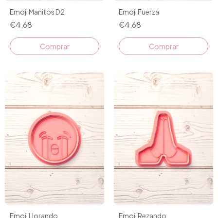
Emoji Manitos D2
Emoji Fuerza
€4,68
€4,68
Comprar
Comprar
Emoji Llorando
Emoji Rezando