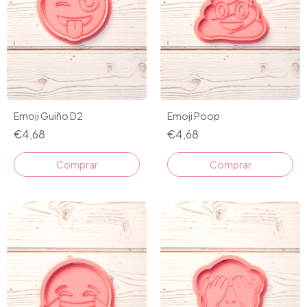
Emoji Guiño D2
Emoji Poop
€4,68
€4,68
Comprar
Comprar