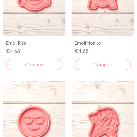
Emoji Risa
Emoji Monito
€4,68
€4,68
Comprar
Comprar