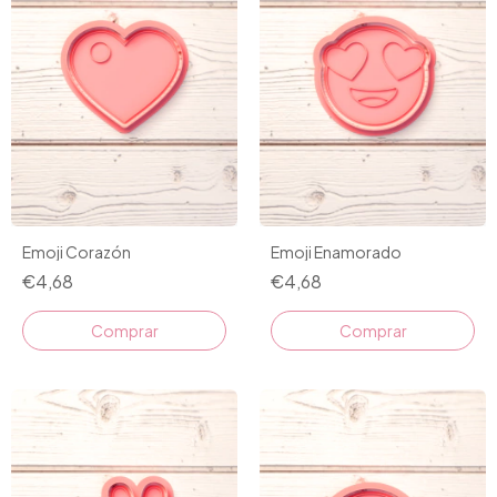
Emoji Corazón
Emoji Enamorado
€4,68
€4,68
Comprar
Comprar