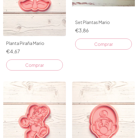
Set Plantas Mario
€3,86
Planta Piraña Mario
€4,67
Comprar