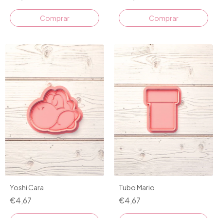
Comprar
Yoshi Cara
Tubo Mario
€4,67
€4,67