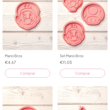
Mario Bros
Set Mario Bros
€4,67
€11,05
Comprar