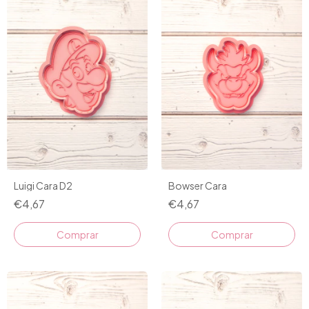
Bowser Cara
Luigi Cara D2
€4,67
€4,67
Comprar
Comprar