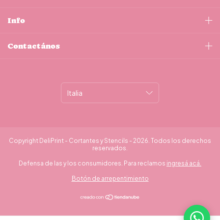
Info
Contactános
Copyright DeliPrint - Cortantes y Stencils - 2026. Todos los derechos
reservados.
Defensa de las y los consumidores. Para reclamos
ingresá acá.
Botón de arrepentimiento
¿Necesitás ayuda?