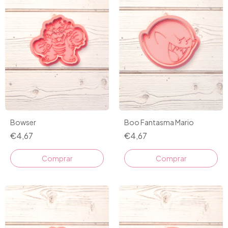
Bowser
Boo Fantasma Mario
€4,67
€4,67
Comprar
Comprar