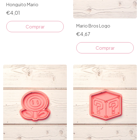
Honguito Mario
€4,01
Mario Bros Logo
€4,67
Comprar