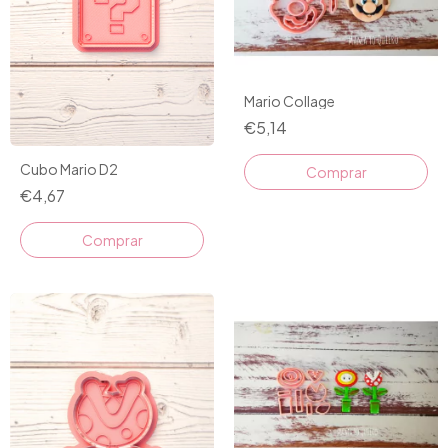
Mario Collage
€5,14
Cubo Mario D2
€4,67
Comprar