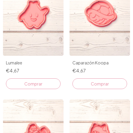
Lumalee
Caparazón Koopa
€4,67
€4,67
Comprar
Comprar