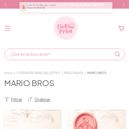
Demora de fabricación hasta 6 días hábiles
Inicio
/
CORTANTES PARA GALLETITAS
/
PERSONAJES
/
MARIO BROS
MARIO BROS
Filtrar
Ordenar