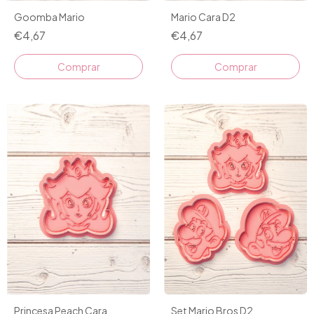
Goomba Mario
Mario Cara D2
€4,67
€4,67
Comprar
Comprar
Princesa Peach Cara
Set Mario Bros D2