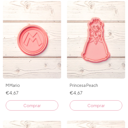
M Mario
Princesa Peach
€4,67
€4,67
Comprar
Comprar