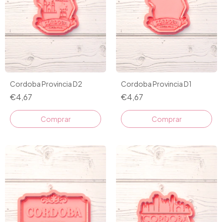
Cordoba Provincia D2
Cordoba Provincia D1
€4,67
€4,67
Comprar
Comprar