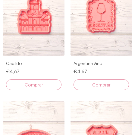
Cabildo
Argentina Vino
€4,67
€4,67
Comprar
Comprar