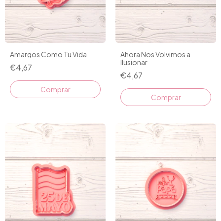
Amargos Como Tu Vida
Ahora Nos Volvimos a
Ilusionar
€4,67
€4,67
Comprar
Comprar