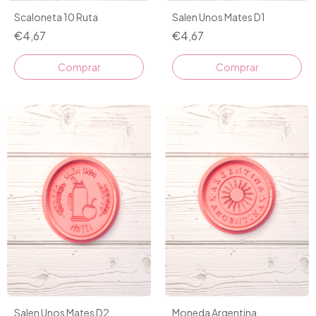
Scaloneta 10 Ruta
Salen Unos Mates D1
€4,67
€4,67
Comprar
Comprar
Salen Unos Mates D2
Moneda Argentina