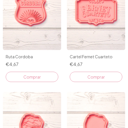
Ruta Cordoba
Cartel Fernet Cuarteto
€4,67
€4,67
Comprar
Comprar