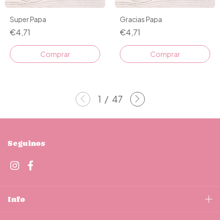
Super Papa
Gracias Papa
€4,71
€4,71
Comprar
Comprar
1
/
47
Seguinos
Info