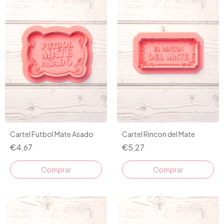
Cartel Futbol Mate Asado
Cartel Rincon del Mate
€4,67
€5,27
Comprar
Comprar