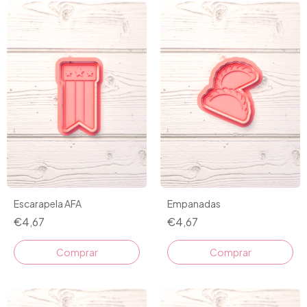
Escarapela AFA
Empanadas
€4,67
€4,67
Comprar
Comprar