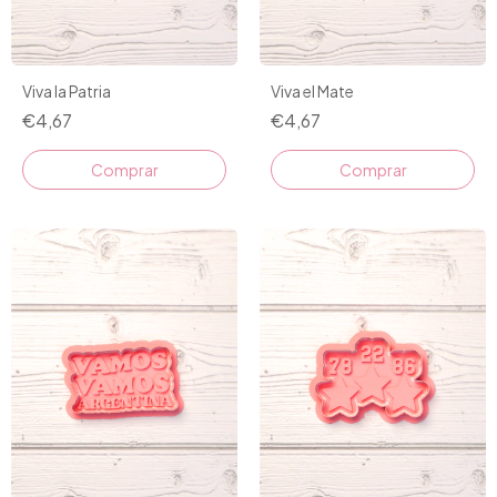
Viva la Patria
Viva el Mate
€4,67
€4,67
Comprar
Comprar