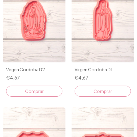
Virgen Cordoba D2
Virgen Cordoba D1
€4,67
€4,67
Comprar
Comprar