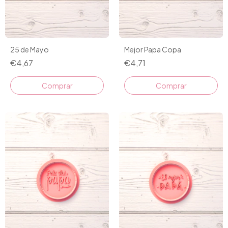
25 de Mayo
Mejor Papa Copa
€4,67
€4,71
Comprar
Comprar