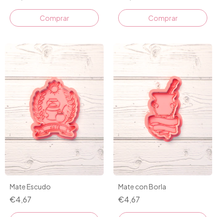
Comprar
Comprar
Mate Escudo
Mate con Borla
€4,67
€4,67