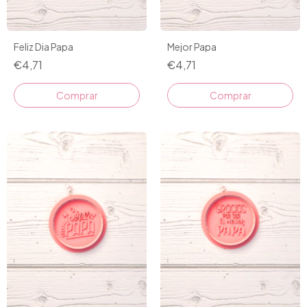
Feliz Dia Papa
Mejor Papa
€4,71
€4,71
Comprar
Comprar