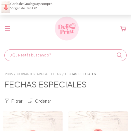
Demora de fabricación hasta 6 días hábiles
Inicio
/
CORTANTES PARA GALLETITAS
/
FECHAS ESPECIALES
FECHAS ESPECIALES
Filtrar
Ordenar