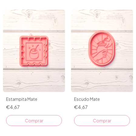
Estampita Mate
Escudo Mate
€4,67
€4,67
Comprar
Comprar