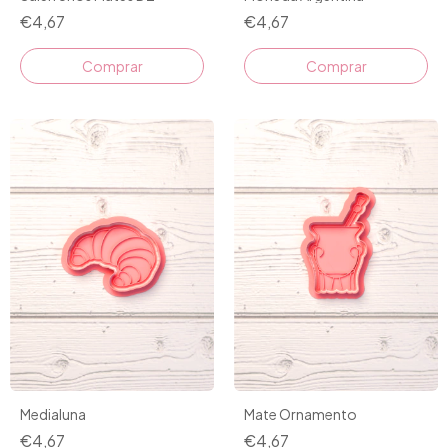
€4,67
€4,67
Comprar
Comprar
Medialuna
Mate Ornamento
€4,67
€4,67