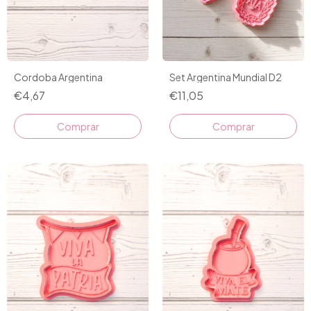
Cordoba Argentina
Set Argentina Mundial D2
€4,67
€11,05
Comprar