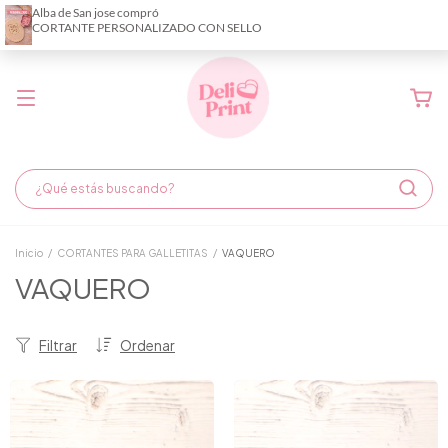
Demora de fabricación hasta 6 días hábiles
Inicio
/
CORTANTES PARA GALLETITAS
/
VAQUERO
VAQUERO
Filtrar
Ordenar