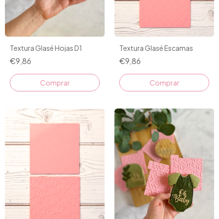
Textura Glasé Escamas
Textura Glasé Hojas D1
€9,86
€9,86