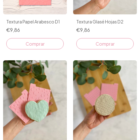
Textura Papel Arabesco D1
Textura Glasé Hojas D2
€9,86
€9,86