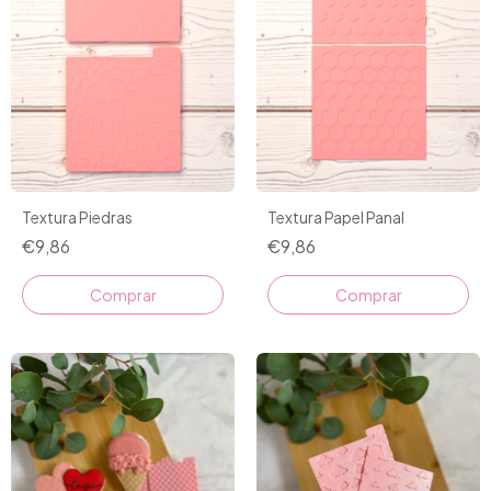
Textura Piedras
Textura Papel Panal
€9,86
€9,86