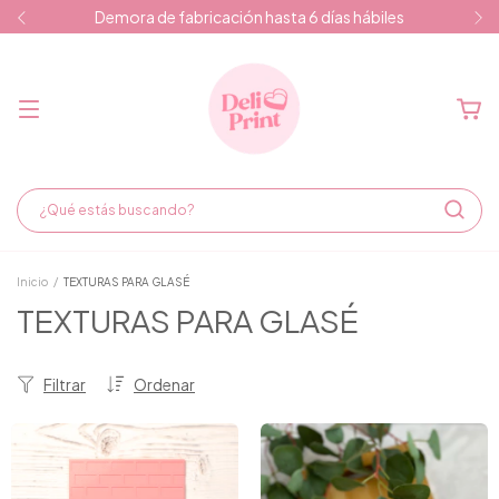
Demora de fabricación hasta 6 días hábiles
Inicio
/
TEXTURAS PARA GLASÉ
TEXTURAS PARA GLASÉ
Filtrar
Ordenar