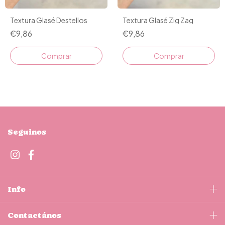
Textura Glasé Destellos
Textura Glasé Zig Zag
€9,86
€9,86
Seguinos
Info
Contactános