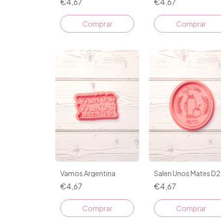
€4,67
€4,67
Comprar
Comprar
Vamos Argentina
Salen Unos Mates D2
€4,67
€4,67
Comprar
Comprar