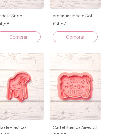
dalla Sifon
Argentina Medio Sol
4,68
€4,67
Comprar
Comprar
lla de Plastico
Cartel Buenos Aires D2