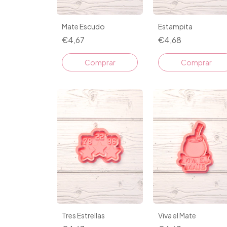
Mate Escudo
Estampita
€4,67
€4,68
Comprar
Comprar
Tres Estrellas
Viva el Mate