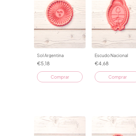
Sol Argentina
Escudo Nacional
€5,18
€4,68
Comprar
Comprar