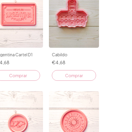
gentina Cartel D1
Cabildo
4,68
€4,68
Comprar
Comprar