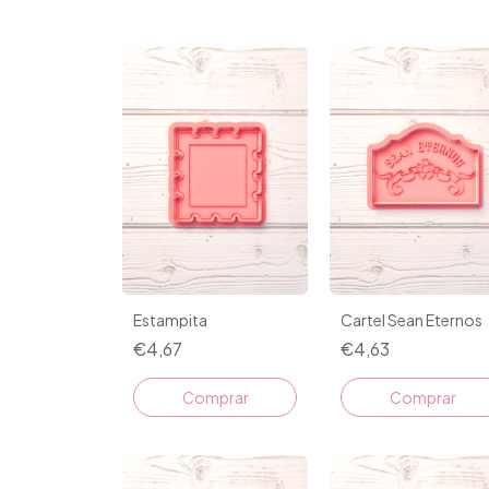
Estampita
Cartel Sean Eternos
€4,67
€4,63
Comprar
Comprar