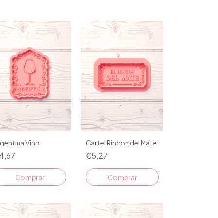
gentina Vino
Cartel Rincon del Mate
4,67
€5,27
Comprar
Comprar