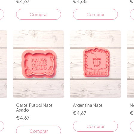
€4,67
€4,68
€
Comprar
Comprar
Cartel Futbol Mate
Argentina Mate
M
Asado
€4,67
€
€4,67
Comprar
Comprar