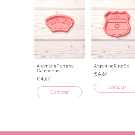
Argentina Tierra de
Argentina Ruta Sol
Campeones
€4,67
€4,67
Comprar
Comprar