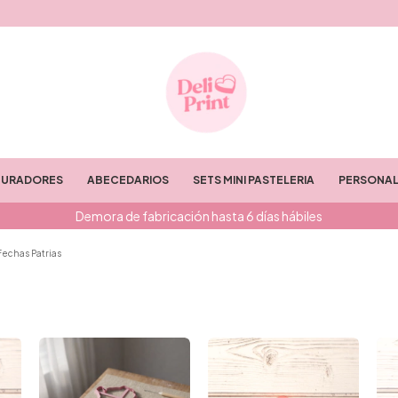
TURADORES
ABECEDARIOS
SETS MINI PASTELERIA
PERSONAL
Demora de fabricación hasta 6 días hábiles
Fechas Patrias