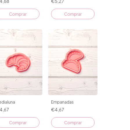
4,68
€5,27
Comprar
Comprar
edialuna
Empanadas
4,67
€4,67
Comprar
Comprar