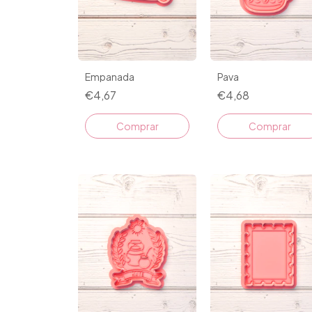
Empanada
Pava
€4,67
€4,68
Comprar
Comprar