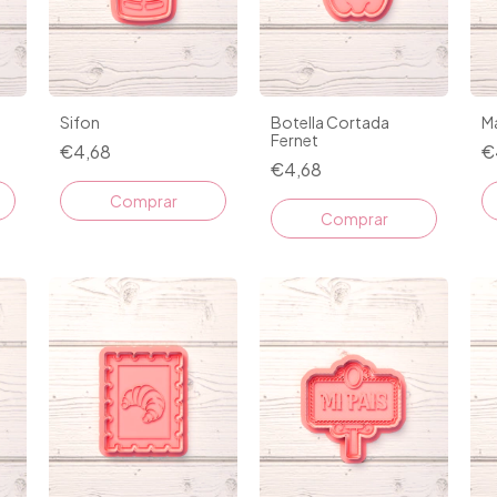
Sifon
Botella Cortada
Ma
Fernet
€4,68
€
€4,68
Comprar
Comprar