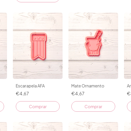
Escarapela AFA
Mate Ornamento
Ar
€4,67
€4,67
€
Comprar
Comprar