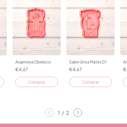
Argentina Obelisco
Salen Unos Mates D1
A
€4,67
€4,67
€
Comprar
Comprar
1
/
2