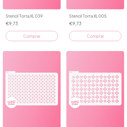
Stencil Torta XL 039
Stencil Torta XL 005
€9,73
€9,73