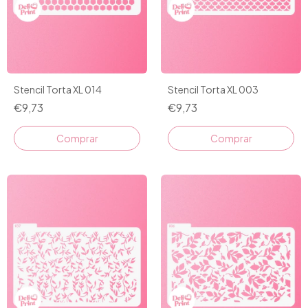
Stencil Torta XL 014
Stencil Torta XL 003
€9,73
€9,73