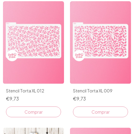
Stencil Torta XL 012
Stencil Torta XL 009
€9,73
€9,73