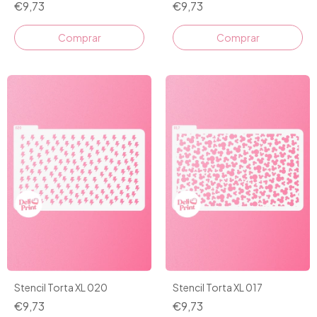
€9,73
€9,73
Stencil Torta XL 020
Stencil Torta XL 017
€9,73
€9,73