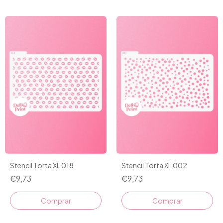
Stencil Torta XL 018
Stencil Torta XL 002
€9,73
€9,73