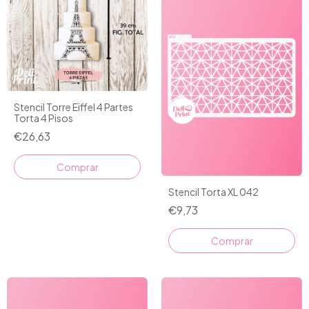
Stencil Torre Eiffel 4 Partes
Torta 4 Pisos
€26,63
Stencil Torta XL 042
€9,73