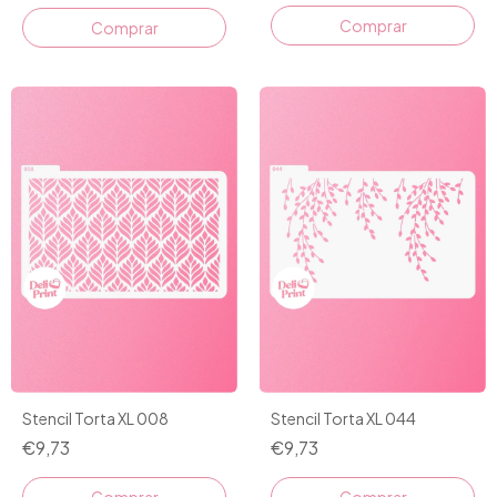
Stencil Torta XL 008
Stencil Torta XL 044
€9,73
€9,73