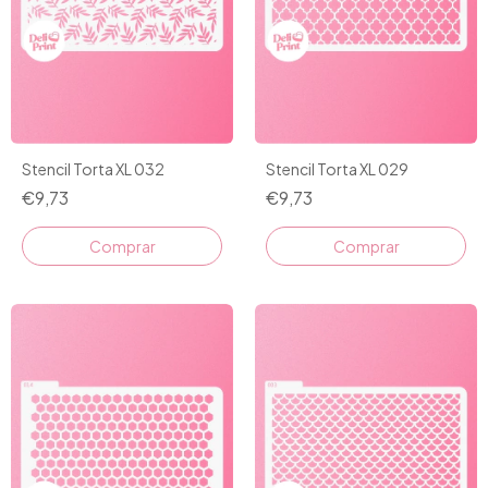
Stencil Torta XL 032
Stencil Torta XL 029
€9,73
€9,73