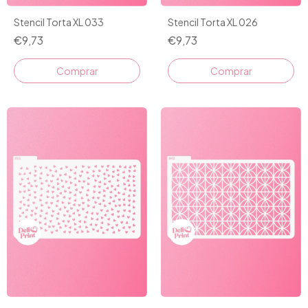
Stencil Torta XL 033
Stencil Torta XL 026
€9,73
€9,73