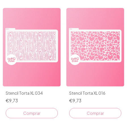
Stencil Torta XL 034
Stencil Torta XL 016
€9,73
€9,73