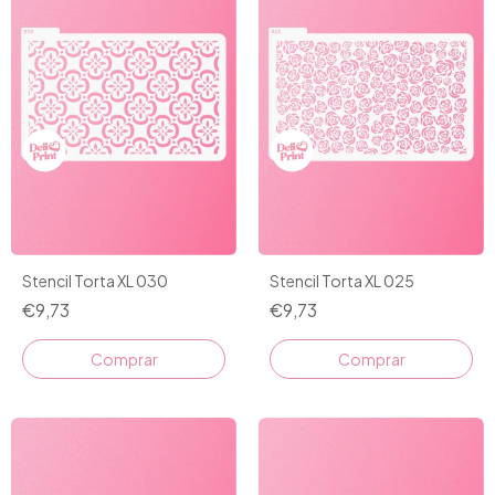
Stencil Torta XL 030
Stencil Torta XL 025
€9,73
€9,73