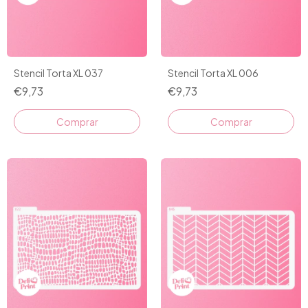
Stencil Torta XL 037
Stencil Torta XL 006
€9,73
€9,73