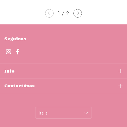
1
/
2
Seguinos
Info
Contactános