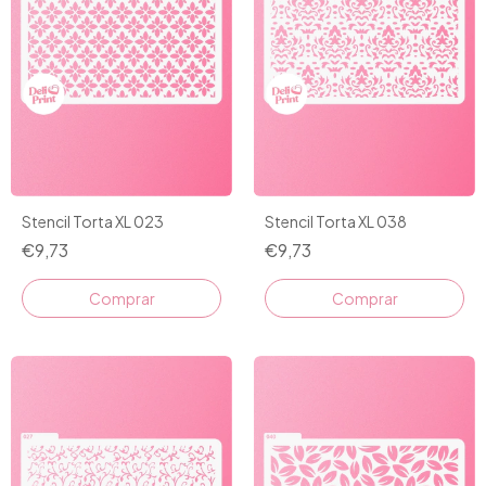
Stencil Torta XL 023
Stencil Torta XL 038
€9,73
€9,73