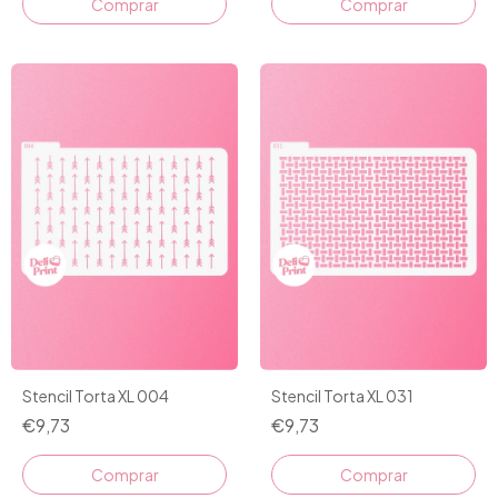
Stencil Torta XL 004
Stencil Torta XL 031
€9,73
€9,73