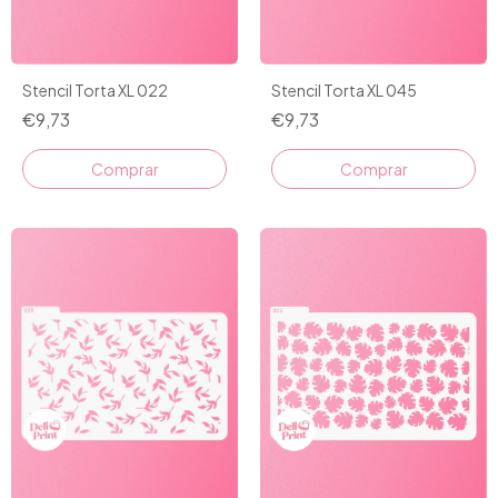
Stencil Torta XL 022
Stencil Torta XL 045
€9,73
€9,73