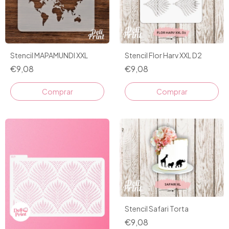
Stencil MAPAMUNDI XXL
Stencil Flor Harv XXL D2
€9,08
€9,08
Stencil Safari Torta
€9,08