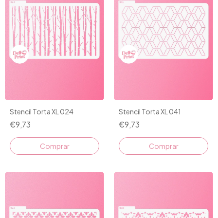
Stencil Torta XL 024
Stencil Torta XL 041
€9,73
€9,73