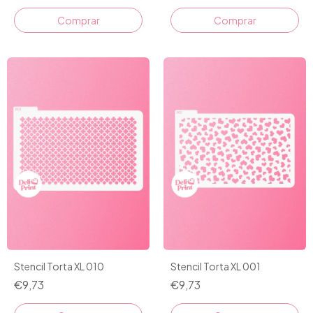
Stencil Torta XL 010
Stencil Torta XL 001
€9,73
€9,73