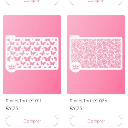
Stencil Torta XL 011
Stencil Torta XL 036
€9,73
€9,73