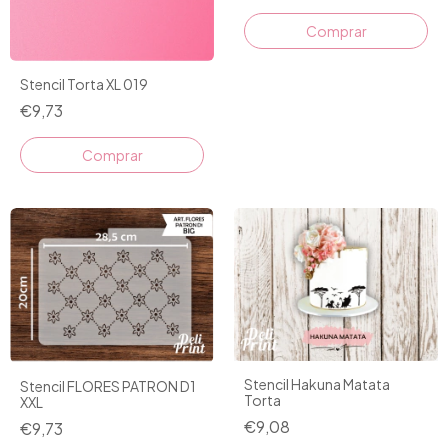
Stencil Torta XL 019
€9,73
Stencil Hakuna Matata
Stencil FLORES PATRON D1
Torta
XXL
€9,08
€9,73