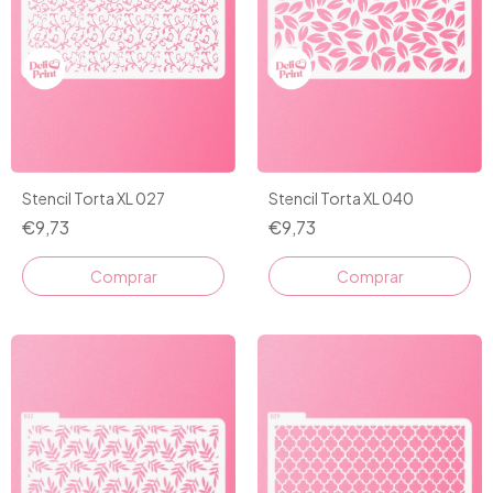
Stencil Torta XL 027
Stencil Torta XL 040
€9,73
€9,73