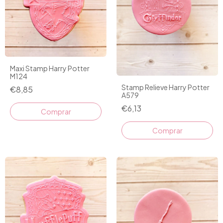
Maxi Stamp Harry Potter
M124
Stamp Relieve Harry Potter
€8,85
A579
€6,13
Comprar