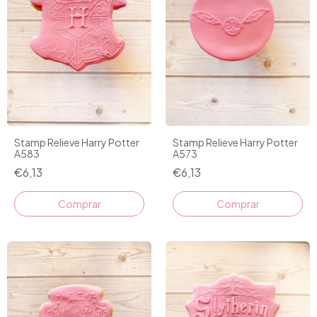
Stamp Relieve Harry Potter
Stamp Relieve Harry Potter
A573
A583
€6,13
€6,13
Comprar