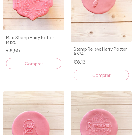
Maxi Stamp Harry Potter
M125
Stamp Relieve Harry Potter
€8,85
A574
€6,13
Comprar