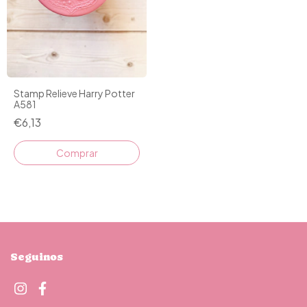
Stamp Relieve Harry Potter
A581
€6,13
Seguinos