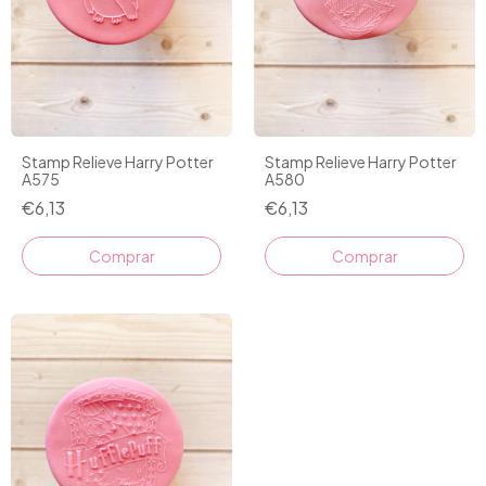
Stamp Relieve Harry Potter
Stamp Relieve Harry Potter
A575
A580
€6,13
€6,13