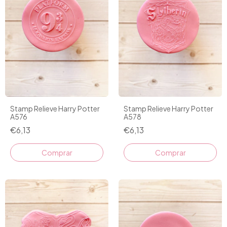
Stamp Relieve Harry Potter
Stamp Relieve Harry Potter
A576
A578
€6,13
€6,13