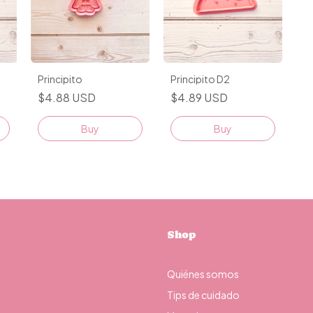
Principito D2
Principito
$4.89 USD
$4.88 USD
Buy
Buy
Shop
Quiénes somos
Tips de cuidado