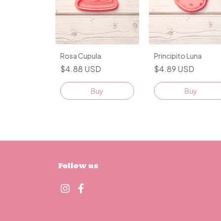
Rosa Cupula
Principito Luna
$4.88 USD
$4.89 USD
Buy
Buy
Follow us