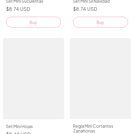
Set Mini Suculentas
Set Mini Sil Navidad
$8.74 USD
$8.74 USD
Buy
Buy
Regla Mini Cortantes
Set Mini Hojas
Zanahorias