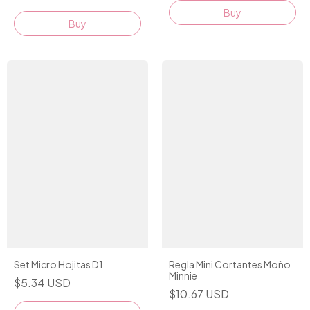
Buy
Set Micro Hojitas D1
Regla Mini Cortantes Moño
Minnie
$5.34 USD
$10.67 USD