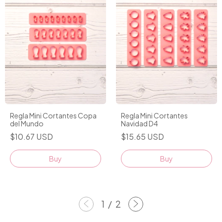
Regla Mini Cortantes Copa
Regla Mini Cortantes
del Mundo
Navidad D4
$10.67 USD
$15.65 USD
Buy
1
/
2