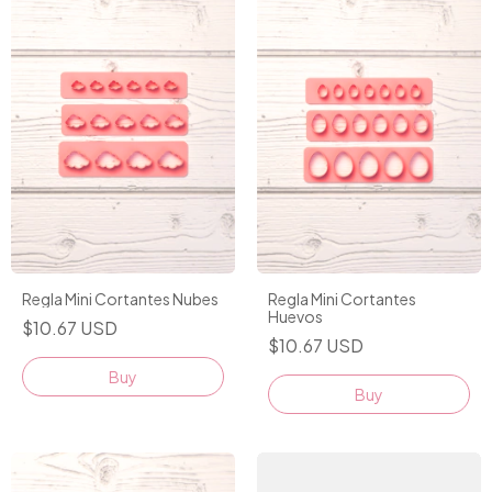
Regla Mini Cortantes Nubes
Regla Mini Cortantes
Huevos
$10.67 USD
$10.67 USD