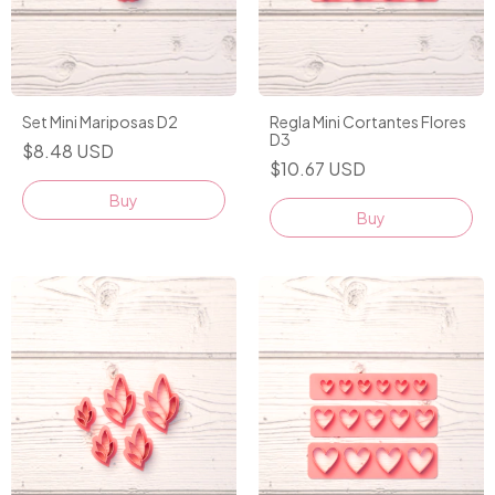
Set Mini Mariposas D2
Regla Mini Cortantes Flores
D3
$8.48 USD
$10.67 USD