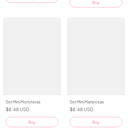
Set Mini Monsteras
Set Mini Mariposas
$8.48 USD
$8.48 USD