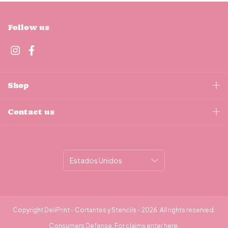
Follow us
Shop
Contact us
Copyright DeliPrint - Cortantes y Stencils - 2026. All rights reserved.
Consumers Defense. For claims
enter here.