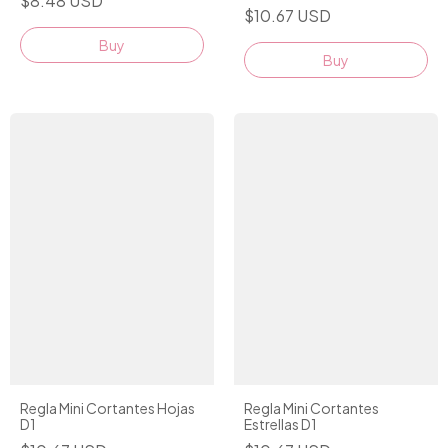
$8.48 USD
$10.67 USD
Regla Mini Cortantes Hojas
Regla Mini Cortantes
D1
Estrellas D1