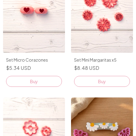
Set Micro Corazones
Set Mini Margaritas x5
$5.34 USD
$8.48 USD