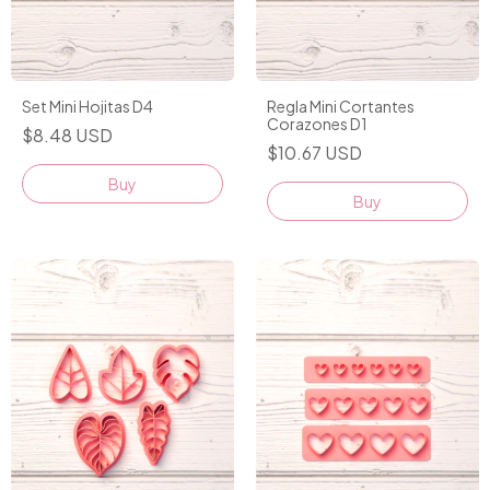
Set Mini Hojitas D4
Regla Mini Cortantes
Corazones D1
$8.48 USD
$10.67 USD