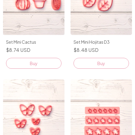
Set Mini Cactus
Set Mini Hojitas D3
$8.74 USD
$8.48 USD
Buy