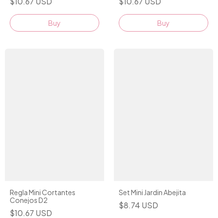
$10.67 USD
$10.67 USD
Regla Mini Cortantes
Set Mini Jardin Abejita
Conejos D2
$8.74 USD
$10.67 USD