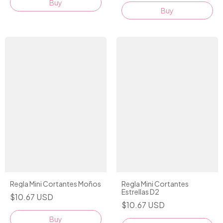
Regla Mini Cortantes Moños
Regla Mini Cortantes
Estrellas D2
$10.67 USD
$10.67 USD