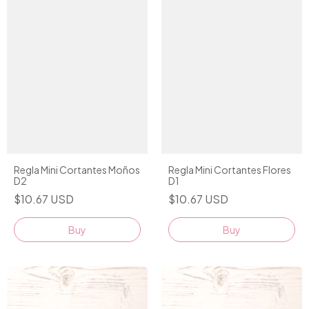
Regla Mini Cortantes Moños
Regla Mini Cortantes Flores
D2
D1
$10.67 USD
$10.67 USD