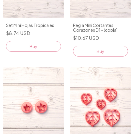
Set Mini Hojas Tropicales
Regla Mini Cortantes
Corazones D1 - (copia)
$8.74 USD
$10.67 USD
Buy