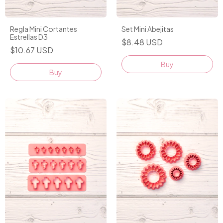
Regla Mini Cortantes
Set Mini Abejitas
Estrellas D3
$8.48 USD
$10.67 USD