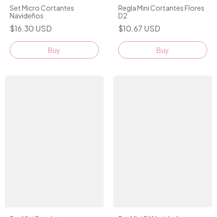
Set Micro Cortantes
Regla Mini Cortantes Flores
Navideños
D2
$16.30 USD
$10.67 USD
Buy