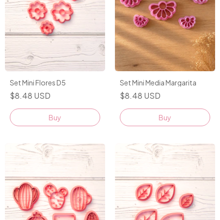
Set Mini Flores D5
Set Mini Media Margarita
$8.48 USD
$8.48 USD