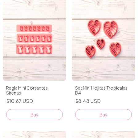
Regla Mini Cortantes
Set Mini Hojitas Tropicales
Sirenas
D4
$10.67 USD
$8.48 USD