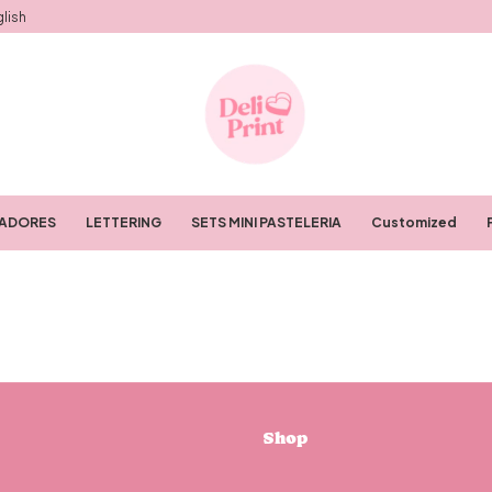
lish
RADORES
LETTERING
SETS MINI PASTELERIA
Customized
Shop