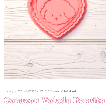
Home
/
/
FECHAS ESPECIALES
/
/
Corazon Volado Perrito
Corazon Volado Perrito