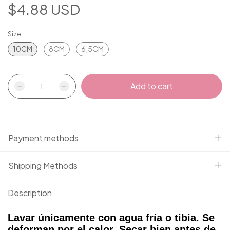
$4.88 USD
Size
10CM
8CM
6,5CM
Payment methods
Shipping Methods
Description
Lavar únicamente con agua fría o tibia. Se
deforman por el calor. Secar bien antes de