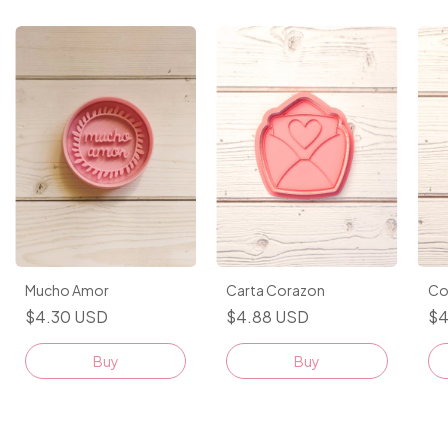
Co
Carta Corazon
Mucho Amor
$4
$4.88 USD
$4.30 USD
Buy
Buy