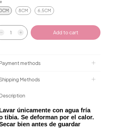
ze
10CM
8CM
6,5CM
Payment methods
Shipping Methods
Description
Lavar únicamente con agua fría
o tibia. Se deforman por el calor.
Secar bien antes de guardar