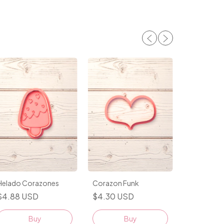
Helado Corazones
Corazon Funk
$4.88 USD
$4.30 USD
Cupido
$4.88 U
Buy
Buy