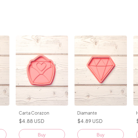
Diamante
Carta Corazon
$4.89 USD
$4.88 USD
Buy
Buy