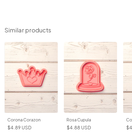
Similar products
Corona Corazon
Rosa Cupula
Co
$4.89 USD
$4.88 USD
$4