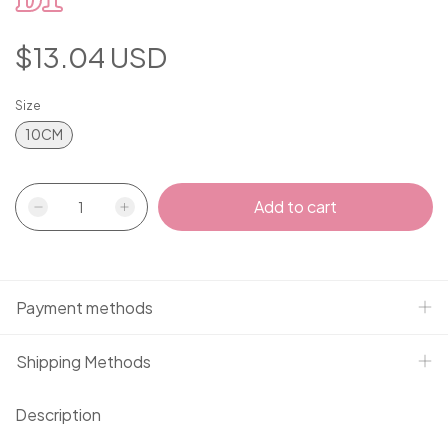
$13.04 USD
Size
10CM
Payment methods
Shipping Methods
Description