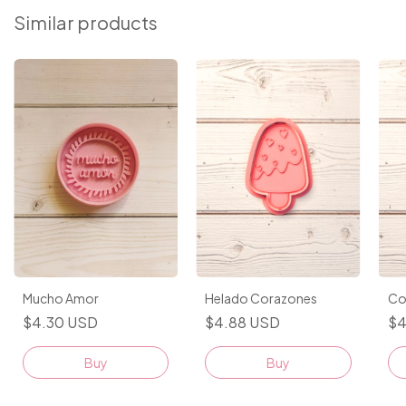
Similar products
Helado Corazones
Co
Mucho Amor
$4.88 USD
$4
$4.30 USD
Buy
Buy