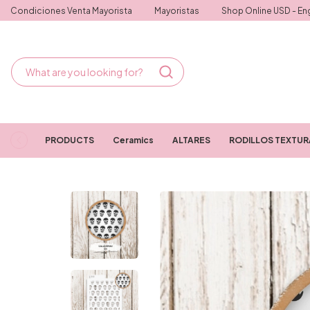
Condiciones Venta Mayorista
Mayoristas
Shop Online USD - Eng
PRODUCTS
Ceramics
ALTARES
RODILLOS TEXTU