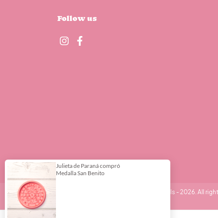
Follow us
Copyright DeliPrint - Cortantes y Stencils - 2026. All righ