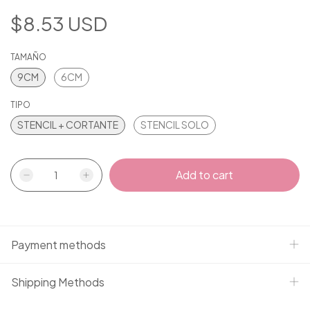
$8.53 USD
TAMAÑO
9CM
6CM
TIPO
STENCIL + CORTANTE
STENCIL SOLO
Payment methods
Shipping Methods