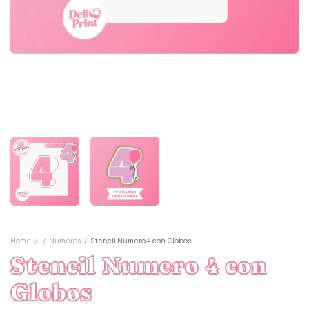
Home
/
/
Numeros
/
Stencil Numero 4 con Globos
Stencil Numero 4 con
Globos