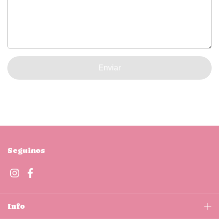
Enviar
Seguinos
Info