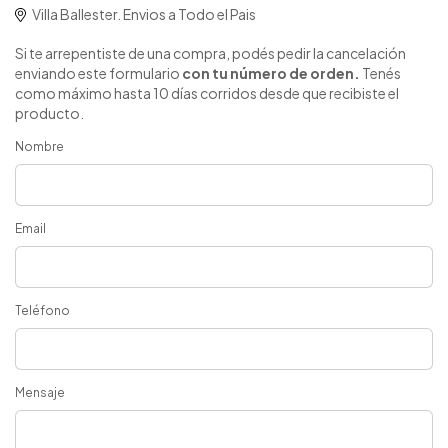
Villa Ballester. Envios a Todo el Pais
Si te arrepentiste de una compra, podés pedir la cancelación
enviando este formulario
con tu número de orden.
Tenés
como máximo hasta 10 días corridos desde que recibiste el
producto.
Nombre
Email
Teléfono
Mensaje