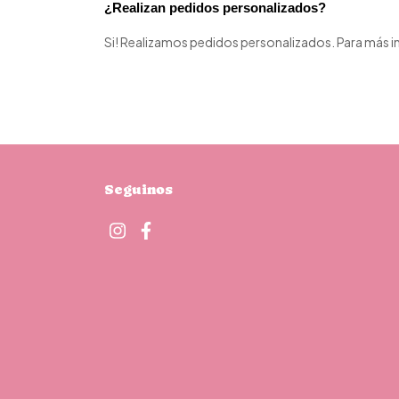
¿Realizan pedidos personalizados? 
Si! Realizamos pedidos personalizados. Para más i
Seguinos