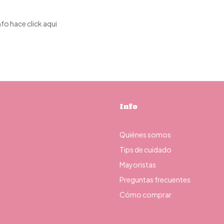
nfo
hace click aqui
Info
Quiénes somos
Tips de cuidado
Mayoristas
Preguntas frecuentes
Cómo comprar