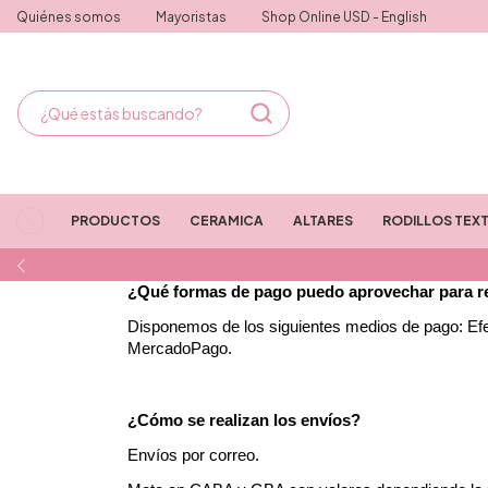
Quiénes somos
Mayoristas
Shop Online USD - English
PRODUCTOS
CERAMICA
ALTARES
RODILLOS TEX
¿Qué formas de pago puedo aprovechar para r
Disponemos de los siguientes medios de pago: Efect
MercadoPago.
¿Cómo se realizan los envíos?
Envíos por correo.