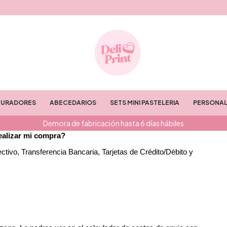
TURADORES
ABECEDARIOS
SETS MINI PASTELERIA
PERSONAL
Demora de fabricación hasta 6 días hábiles
ealizar mi compra?
ivo, Transferencia Bancaria, Tarjetas de Crédito/Débito y 