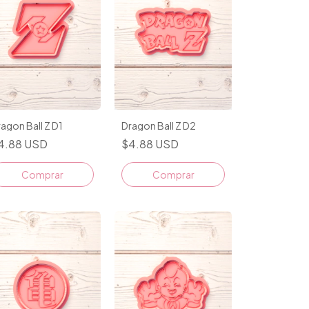
agon Ball Z D1
Dragon Ball Z D2
4.88 USD
$4.88 USD
Comprar
Comprar