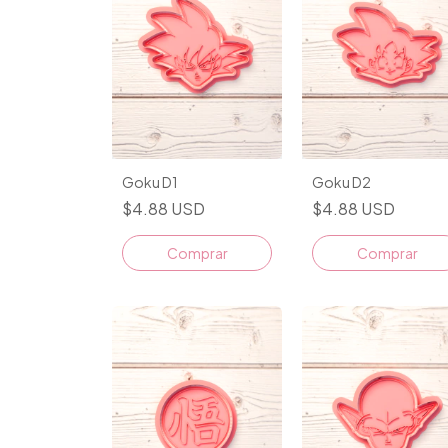
Goku D1
Goku D2
$4.88 USD
$4.88 USD
Comprar
Comprar