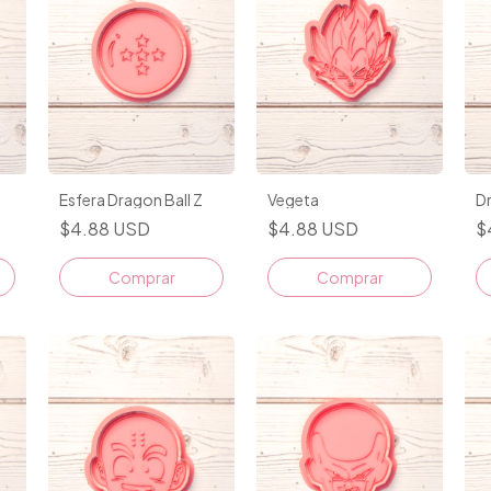
Esfera Dragon Ball Z
Vegeta
Dr
$4.88 USD
$4.88 USD
$
Comprar
Comprar