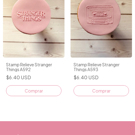
Stamp Relieve Stranger
Stamp Relieve Stranger
Things A592
Things A593
$6.40 USD
$6.40 USD