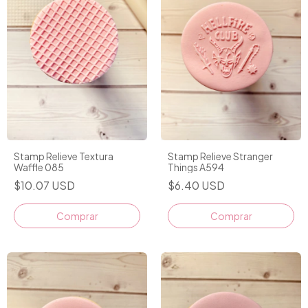
Stamp Relieve Textura
Stamp Relieve Stranger
Waffle 085
Things A594
$10.07 USD
$6.40 USD
Comprar