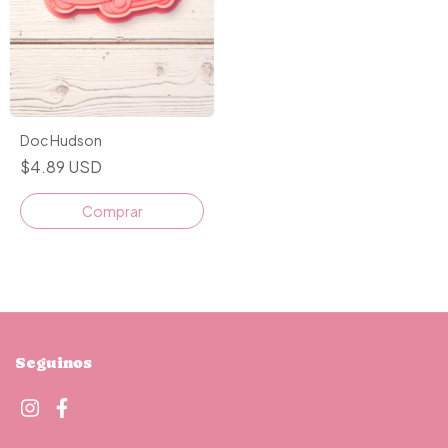
Doc Hudson
$4.89 USD
Comprar
Seguinos