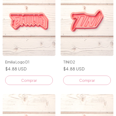
Emilia Logo D1
TINI D2
$4.88 USD
$4.88 USD
Comprar
Comprar