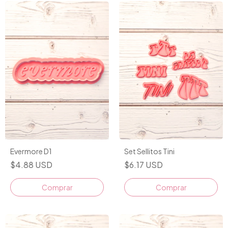
Evermore D1
Set Sellitos Tini
$4.88 USD
$6.17 USD
Comprar
Comprar