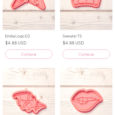
Emilia Logo D2
Sweater TS
$4.88 USD
$4.88 USD
Comprar
Comprar