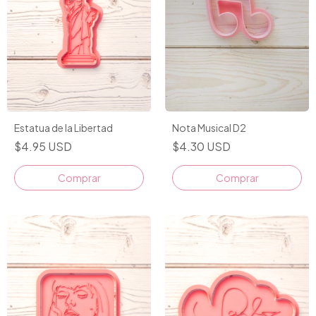
Estatua de la Libertad
Nota Musical D2
$4.95 USD
$4.30 USD
Comprar
Comprar