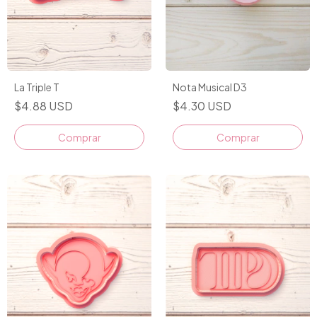
La Triple T
Nota Musical D3
$4.88 USD
$4.30 USD
Comprar
Comprar