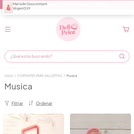
Demora de fabricación hasta 6 días hábiles
Inicio
/
CORTANTES PARA GALLETITAS
/
Musica
Musica
Filtrar
Ordenar