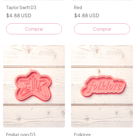
Taylor Swift D3
Red
$4.88 USD
$4.88 USD
Comprar
Comprar
Emilia Logo D3
Folklore