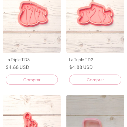
La Triple T D3
La Triple T D2
$4.88 USD
$4.88 USD
Comprar
Comprar