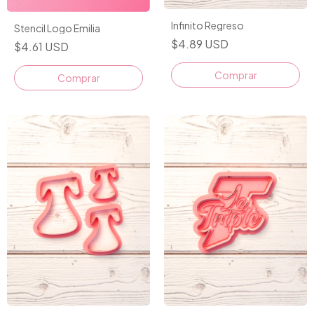
Infinito Regreso
Stencil Logo Emilia
$4.89 USD
$4.61 USD
Comprar
Comprar