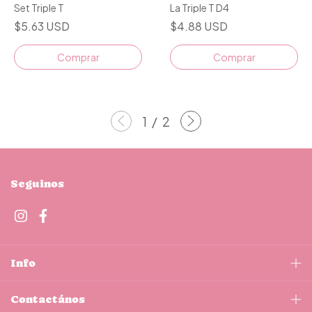
Set Triple T
La Triple T D4
$5.63 USD
$4.88 USD
Comprar
Comprar
1
/
2
Seguinos
Info
Contactános