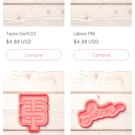
Taylor Swift D2
Labios TINI
$4.88 USD
$4.88 USD
Comprar
Comprar