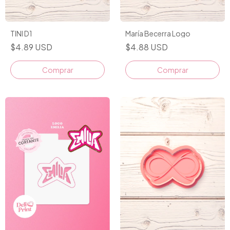
TINI D1
María Becerra Logo
$4.89 USD
$4.88 USD
Comprar
Comprar