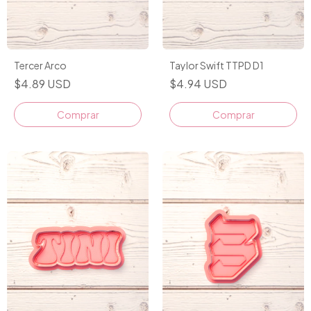
Tercer Arco
Taylor Swift TTPD D1
$4.89 USD
$4.94 USD
Comprar
Comprar