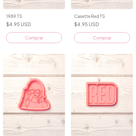
1989 TS
Casette Red TS
$4.95 USD
$4.95 USD
Comprar
Comprar