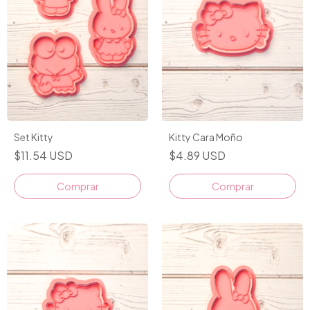
Set Kitty
Kitty Cara Moño
$11.54 USD
$4.89 USD
Comprar