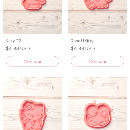
Kitty D2
Rana H Kitty
$4.88 USD
$4.88 USD
Comprar
Comprar