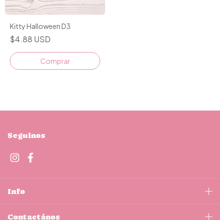
Kitty Halloween D3
$4.88 USD
Comprar
Seguinos
Info
Contactános