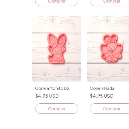
Comprar
Comprar
Coneja Moñito D2
Coneja Hada
$4.95 USD
$4.95 USD
Comprar
Comprar