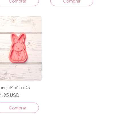
Comprar
Comprar
oneja Moñito D3
4.95 USD
Comprar