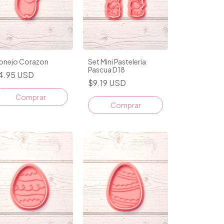
onejo Corazon
Set Mini Pasteleria
Pascua D18
4.95 USD
$9.19 USD
Comprar