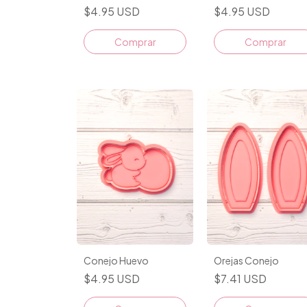
$4.95 USD
$4.95 USD
Comprar
Comprar
Conejo Huevo
Orejas Conejo
$4.95 USD
$7.41 USD