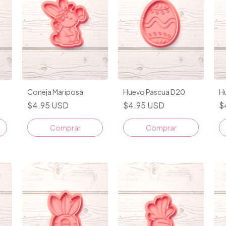
Coneja Mariposa
Huevo Pascua D20
H
$4.95 USD
$4.95 USD
$
Comprar
Comprar