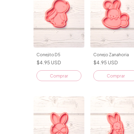
Conejito D5
Conejo Zanahoria
$4.95 USD
$4.95 USD
Comprar
Comprar