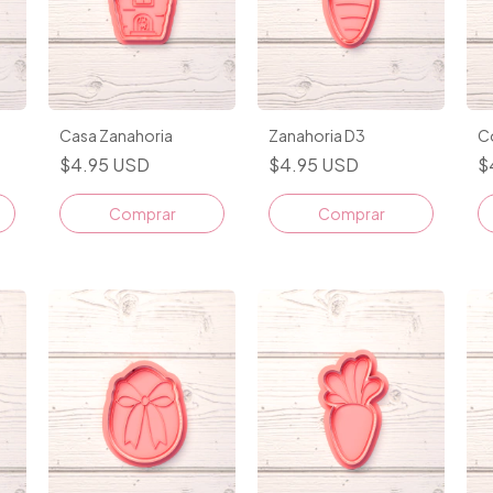
Casa Zanahoria
Zanahoria D3
C
$4.95 USD
$4.95 USD
$
Comprar
Comprar