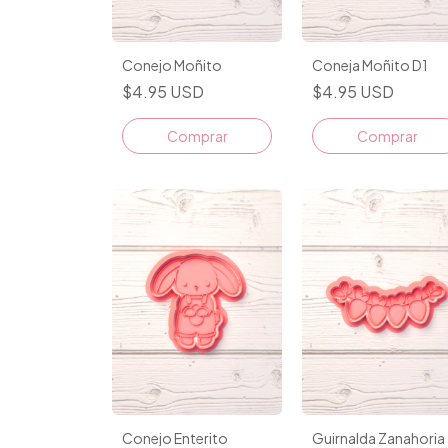
Conejo Moñito
Coneja Moñito D1
$4.95 USD
$4.95 USD
Comprar
Comprar
Conejo Enterito
Guirnalda Zanahoria