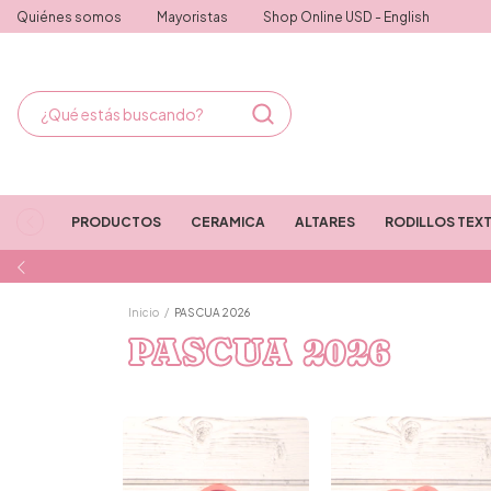
Quiénes somos
Mayoristas
Shop Online USD - English
PRODUCTOS
CERAMICA
ALTARES
RODILLOS TEX
Inicio
/
PASCUA 2026
PASCUA 2026