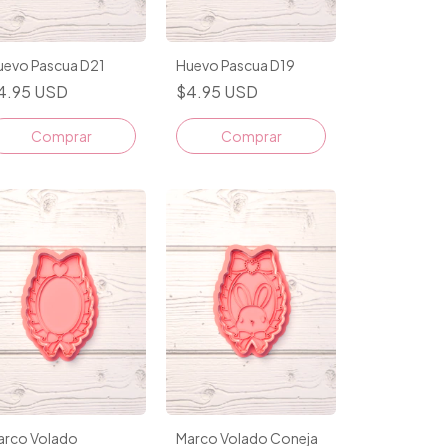
uevo Pascua D21
Huevo Pascua D19
4.95 USD
$4.95 USD
Comprar
Comprar
arco Volado
Marco Volado Coneja