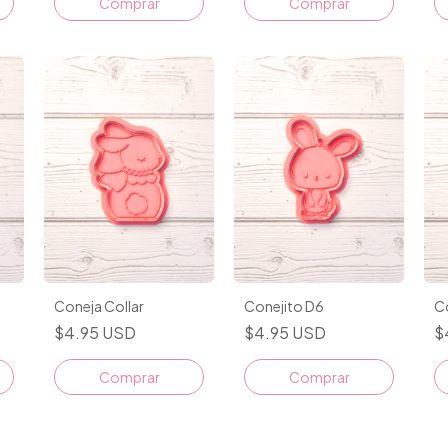
Comprar
Comprar
Coneja Collar
Conejito D6
C
$4.95 USD
$4.95 USD
$
Comprar
Comprar