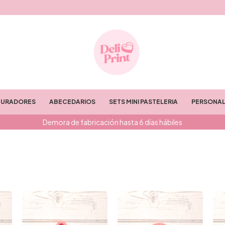
TURADORES
ABECEDARIOS
SETS MINI PASTELERIA
PERSONAL
Demora de fabricación hasta 6 días hábiles